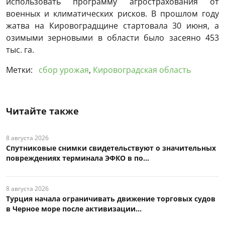
использовать программу агрострахования от
военных и климатических рисков. В прошлом году
жатва на Кировоградщине стартовала 30 июня, а
озимыми зерновыми в области было засеяно 453
тыс. га.
Метки:
сбор урожая
,
Кировоградская область
Читайте также
8 августа 2026
Спутниковые снимки свидетельствуют о значительных
повреждениях терминала ЭФКО в по...
8 августа 2026
Турция начала ограничивать движение торговых судов
в Черное море после активизации...