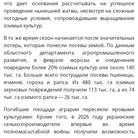
что дает основания рассчитывать на успешное
проведение нынешней жатвы, несмотря на сложные
погодные условия, сопровождавшие выращивание
озимых культур.
В то же время сезон начинается после значительных
потерь, которые понесли посевы зимой. По данным
областного департамента агропромышленного
развития, в феврале морозы и оледенения
повредили более 20% озимых культур или около 140
тыс. га. Больше всего пострадали посевы пшеницы,
ячменя, гороха и рапса. Из 480 тыс. га озимых
зерновых повреждений получили 113 тыс. га, а из 74
тыс. га озимого рапса — 26 тыс. га.
Погибшие площади аграрии пересеяли яровыми
культурами. Кроме того, в 2026 году украинские
сельхозпроизводители впервые во время
полномасштабной войны получили возможность