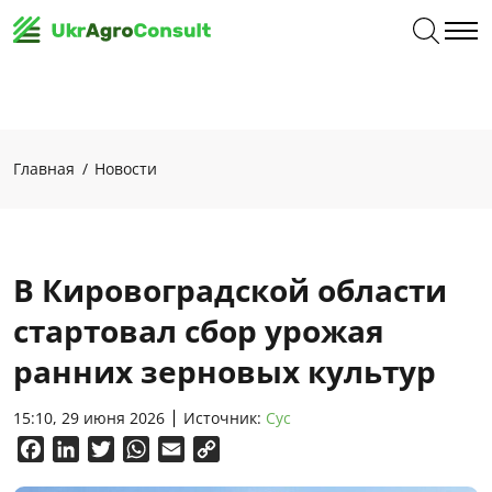
Главная
Новости
В Кировоградской области
стартовал сбор урожая
ранних зерновых культур
15:10, 29 июня 2026
Источник:
Сус
Facebook
LinkedIn
Twitter
WhatsApp
Email
Copy
Link