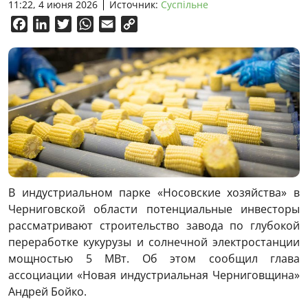
11:22, 4 июня 2026
Источник:
Суспільне
Facebook
LinkedIn
Twitter
WhatsApp
Email
Copy
Link
В индустриальном парке «Носовские хозяйства» в
Черниговской области потенциальные инвесторы
рассматривают строительство завода по глубокой
переработке кукурузы и солнечной электростанции
мощностью 5 МВт. Об этом сообщил глава
ассоциации «Новая индустриальная Черниговщина»
Андрей Бойко.