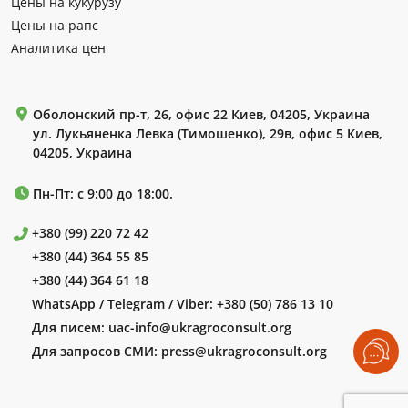
Цены на кукурузу
Цены на рапс
Аналитика цен
Оболонский пр-т, 26, офис 22 Киев, 04205, Украина
ул. Лукьяненка Левка (Тимошенко), 29в, офис 5 Киев,
04205, Украина
Пн-Пт: с 9:00 до 18:00.
+380 (99) 220 72 42
+380 (44) 364 55 85
+380 (44) 364 61 18
WhatsApp / Telegram / Viber:
+380 (50) 786 13 10
Для писем:
uac-info@ukragroconsult.org
Для запросов СМИ:
press@ukragroconsult.org