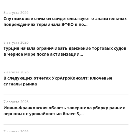
8 августа 2026
Спутниковые снимки свидетельствуют о значительных
повреждениях терминала ЭФКО в по...
8 августа 2026
Турция начала ограничивать движение торговых судов
в Черное море после активизации...
7 августа 2026
В следующих отчетах УкрАгроКонсалт: ключевые
сигналы рынка
7 августа 2026
Ивано-Франковская область завершила уборку ранних
зерновых с урожайностью более 5,...
7 августа 2026