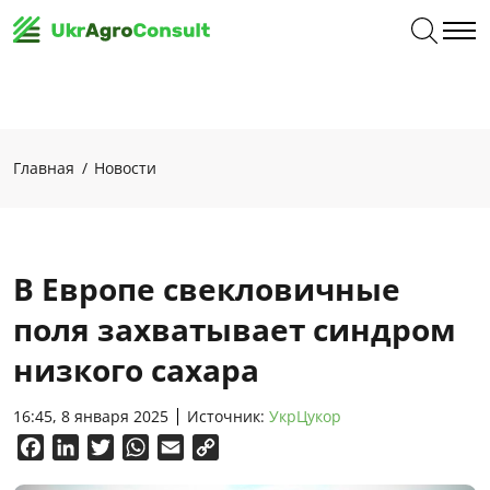
Главная
Новости
В Европе свекловичные
поля захватывает синдром
низкого сахара
16:45, 8 января 2025
Источник:
УкрЦукор
Facebook
LinkedIn
Twitter
WhatsApp
Email
Copy
Link