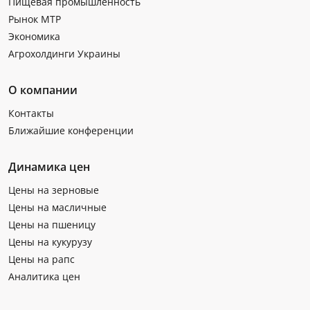
Пищевая промышленность
Рынок МТР
Экономика
Агрохолдинги Украины
О компании
Контакты
Ближайшие конференции
Динамика цен
Цены на зерновые
Цены на масличные
Цены на пшеницу
Цены на кукурузу
Цены на рапс
Аналитика цен