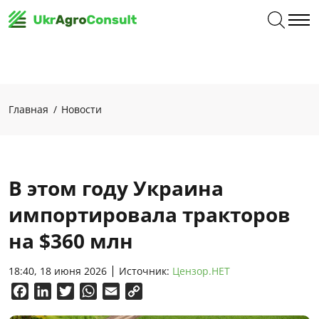
Главная
Новости
В этом году Украина
импортировала тракторов
на $360 млн
18:40, 18 июня 2026
Источник:
Цензор.НЕТ
Facebook
LinkedIn
Twitter
WhatsApp
Email
Copy
Link