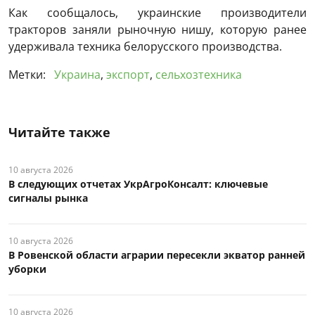
Как сообщалось, украинские производители
тракторов заняли рыночную нишу, которую ранее
удерживала техника белорусского производства.
Метки:
Украина
,
экспорт
,
сельхозтехника
Читайте также
10 августа 2026
В следующих отчетах УкрАгроКонсалт: ключевые
сигналы рынка
10 августа 2026
В Ровенской области аграрии пересекли экватор ранней
уборки
10 августа 2026