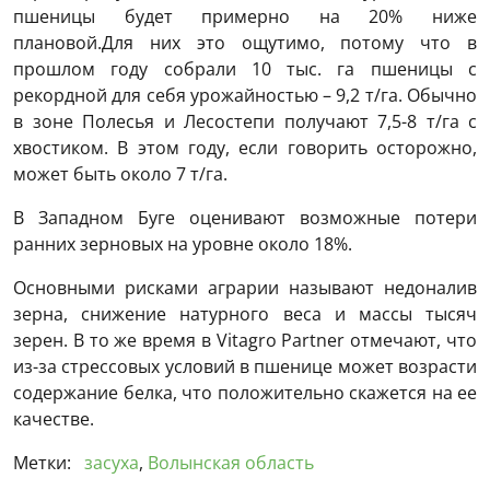
пшеницы будет примерно на 20% ниже
плановой.Для них это ощутимо, потому что в
прошлом году собрали 10 тыс. га пшеницы с
рекордной для себя урожайностью – 9,2 т/га. Обычно
в зоне Полесья и Лесостепи получают 7,5-8 т/га с
хвостиком. В этом году, если говорить осторожно,
может быть около 7 т/га.
В Западном Буге оценивают возможные потери
ранних зерновых на уровне около 18%.
Основными рисками аграрии называют недоналив
зерна, снижение натурного веса и массы тысяч
зерен. В то же время в Vitagro Partner отмечают, что
из-за стрессовых условий в пшенице может возрасти
содержание белка, что положительно скажется на ее
качестве.
Метки:
засуха
,
Волынская область