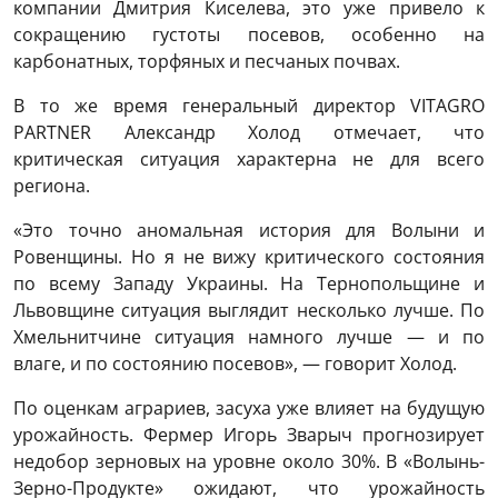
компании Дмитрия Киселева, это уже привело к
сокращению густоты посевов, особенно на
карбонатных, торфяных и песчаных почвах.
В то же время генеральный директор VITAGRO
PARTNER Александр Холод отмечает, что
критическая ситуация характерна не для всего
региона.
«Это точно аномальная история для Волыни и
Ровенщины. Но я не вижу критического состояния
по всему Западу Украины. На Тернопольщине и
Львовщине ситуация выглядит несколько лучше. По
Хмельнитчине ситуация намного лучше — и по
влаге, и по состоянию посевов», — говорит Холод.
По оценкам аграриев, засуха уже влияет на будущую
урожайность. Фермер Игорь Зварыч прогнозирует
недобор зерновых на уровне около 30%. В «Волынь-
Зерно-Продукте» ожидают, что урожайность