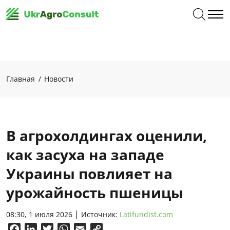
Главная
Новости
В агрохолдингах оценили,
как засуха на западе
Украины повлияет на
урожайность пшеницы
08:30, 1 июля 2026
Источник:
Latifundist.com
Facebook
LinkedIn
Twitter
WhatsApp
Email
Copy