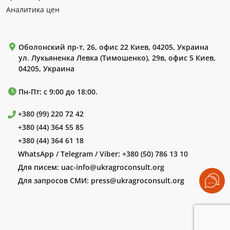
Аналитика цен
Оболонский пр-т, 26, офис 22 Киев, 04205, Украина
ул. Лукьяненка Левка (Тимошенко), 29в, офис 5 Киев,
04205, Украина
Пн-Пт: с 9:00 до 18:00.
+380 (99) 220 72 42
+380 (44) 364 55 85
+380 (44) 364 61 18
WhatsApp / Telegram / Viber:
+380 (50) 786 13 10
Для писем:
uac-info@ukragroconsult.org
Для запросов СМИ:
press@ukragroconsult.org