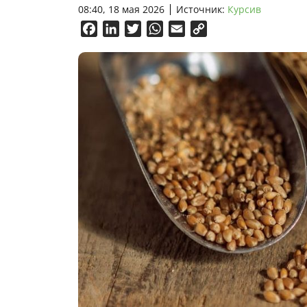
08:40, 18 мая 2026
Источник:
Курсив
Facebook
LinkedIn
Twitter
WhatsApp
Email
Copy
Link