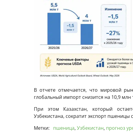
В отчете отмечается, что мировой рын
глобальный импорт снизится на 10,9 млн т
При этом Казахстан, который остае
Узбекистана, сократит экспорт пшеницы с 
Метки:
пшеница
,
Узбекистан
,
прогноз ур