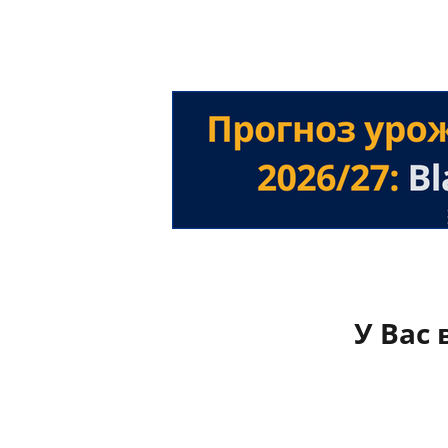
У Вас