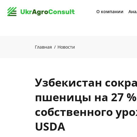
О компании
Ана
Главная
Новости
Узбекистан сокр
пшеницы на 27 %
собственного ур
USDA