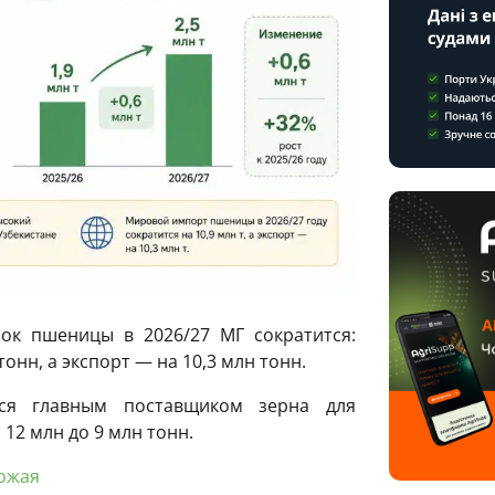
ок пшеницы в 2026/27 МГ сократится:
онн, а экспорт — на 10,3 млн тонн.
тся главным поставщиком зерна для
12 млн до 9 млн тонн.
ожая