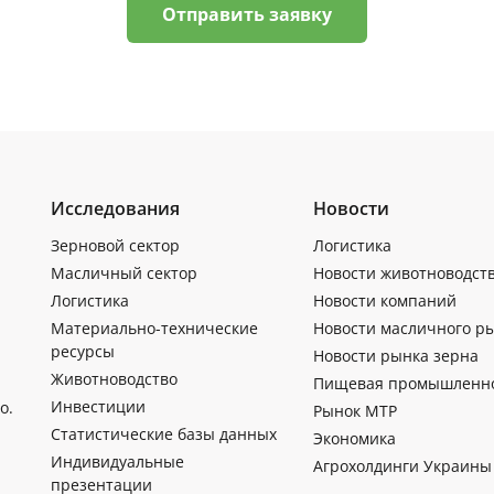
Отправить заявку
Исследования
Новости
Зерновой сектор
Логистика
Масличный сектор
Новости животноводст
Логистика
Новости компаний
Материально-технические
Новости масличного р
ресурсы
Новости рынка зерна
Животноводство
Пищевая промышленн
Инвестиции
о.
Рынок МТР
Статистические базы данных
Экономика
Индивидуальные
Агрохолдинги Украины
презентации