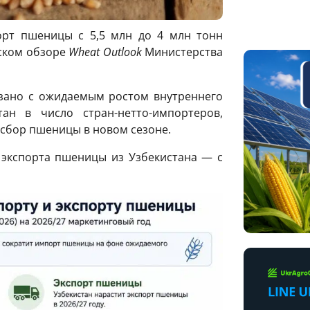
орт пшеницы с 5,5 млн до 4 млн тонн
йском обзоре
Wheat Outlook
Министерства
зано с ожидаемым ростом внутреннего
ан в число стран-нетто-импортеров,
 сбор пшеницы в новом сезоне.
экспорта пшеницы из Узбекистана — с