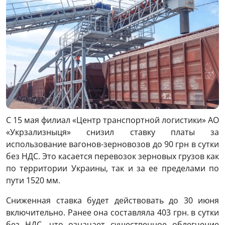
С 15 мая филиал «Центр транспортной логистики» АО
«Укрзализныця» снизил ставку платы за
использование вагонов-зерновозов до 90 грн в сутки
без НДС. Это касается перевозок зерновых грузов как
по территории Украины, так и за ее пределами по
пути 1520 мм.
Сниженная ставка будет действовать до 30 июня
включительно. Ранее она составляла 403 грн. в сутки
без НДС, что означает существенное облегчение