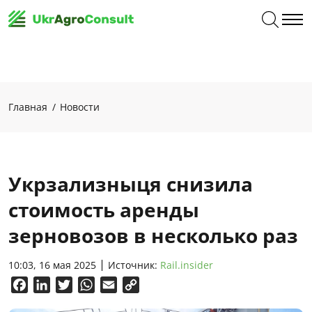
Главная
Новости
Укрзализныця снизила
стоимость аренды
зерновозов в несколько раз
10:03, 16 мая 2025
Источник:
Rail.insider
Facebook
LinkedIn
Twitter
WhatsApp
Email
Copy
Link