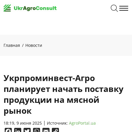
Главная
Новости
Укрпроминвест-Агро
планирует начать поставку
продукции на мясной
рынок
18:19, 9 июня 2025
Источник:
AgroPortal.ua
Facebook
LinkedIn
Twitter
WhatsApp
Email
Copy