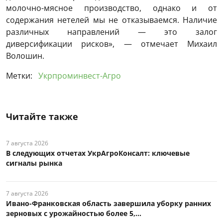
молочно-мясное производство, однако и от
содержания нетелей мы не отказываемся. Наличие
различных направлений — это залог
диверсификации рисков», — отмечает Михаил
Волошин.
Метки:
Укрпроминвест-Агро
Читайте также
7 августа 2026
В следующих отчетах УкрАгроКонсалт: ключевые
сигналы рынка
7 августа 2026
Ивано-Франковская область завершила уборку ранних
зерновых с урожайностью более 5,...