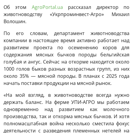
Об этом
AgroPortal.ua
рассказал директор по
животноводству «Укрпроминвест-Агро» Михаил
Волошин.
По его словам, департамент животноводства
компании в настоящее время активно работает над
развитием проекта по осеменению коров для
содержания мясных бычков породы бельгийская
голубая и ангус. Сейчас на откорме находится около
1000 голов быков разных возрастных групп, из них
около 35% — мясной породы. В планах с 2025 года
начать поставки продукции на мясной рынок.
«На мой взгляд, в животноводстве всегда нужно
держать баланс. На ферме УПИ-АГРО мы работаем
одновременно над развитием как молочного
производства, так и откорма мясных бычков. И хотя
полномасштабная война несколько сместила фокус
деятельности с разведения племенных нетелей на