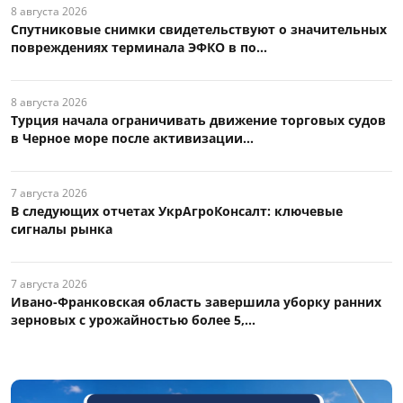
8 августа 2026
Спутниковые снимки свидетельствуют о значительных
повреждениях терминала ЭФКО в по...
8 августа 2026
Турция начала ограничивать движение торговых судов
в Черное море после активизации...
7 августа 2026
В следующих отчетах УкрАгроКонсалт: ключевые
сигналы рынка
7 августа 2026
Ивано-Франковская область завершила уборку ранних
зерновых с урожайностью более 5,...