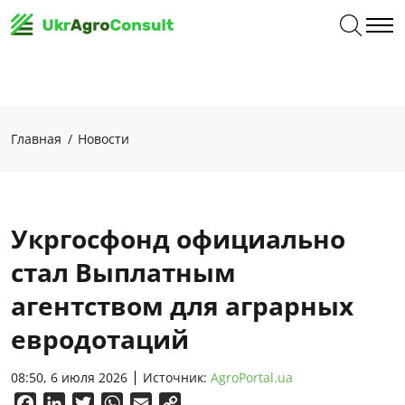
Главная
Новости
Укргосфонд официально
стал Выплатным
агентством для аграрных
евродотаций
08:50, 6 июля 2026
Источник:
AgroPortal.ua
Facebook
LinkedIn
Twitter
WhatsApp
Email
Copy