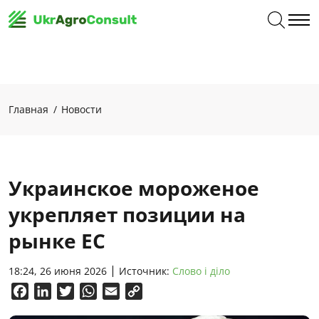
Главная
Новости
Украинское мороженое
укрепляет позиции на
рынке ЕС
18:24, 26 июня 2026
Источник:
Слово і діло
Facebook
LinkedIn
Twitter
WhatsApp
Email
Copy
Link