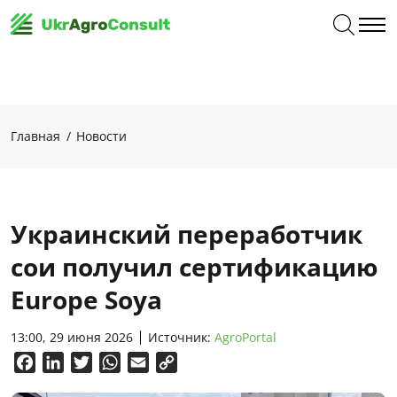
Главная
Новости
Украинский переработчик
сои получил сертификацию
Europe Soya
13:00, 29 июня 2026
Источник:
AgroPortal
Facebook
LinkedIn
Twitter
WhatsApp
Email
Copy
Link