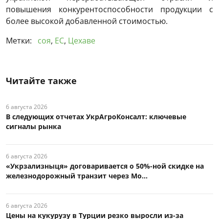
повышения конкурентоспособности продукции с
более высокой добавленной стоимостью.
Метки:
соя
,
ЕС
,
Цехаве
Читайте также
6 августа 2026
В следующих отчетах УкрАгроКонсалт: ключевые
сигналы рынка
6 августа 2026
«Укрзализныця» договаривается о 50%-ной скидке на
железнодорожный транзит через Мо...
6 августа 2026
Цены на кукурузу в Турции резко выросли из-за