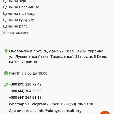
Цены на зерновые
Цены на масличные
Цены на пшеницу
Цены на кукурузу
Цены на рапс
Аналитика цен
Оболонский пр-т, 26, офис 22 Киев, 04205, Украина
ул. Лукьяненка Левка (Тимошенко), 29в, офис 5 Киев,
04205, Украина
Пн-Пт: с 9:00 до 18:00.
+380 (99) 220 72 42
+380 (44) 364 55 85
+380 (44) 364 61 18
WhatsApp / Telegram / Viber:
+380 (50) 786 13 10
Для писем:
uac-info@ukragroconsult.org