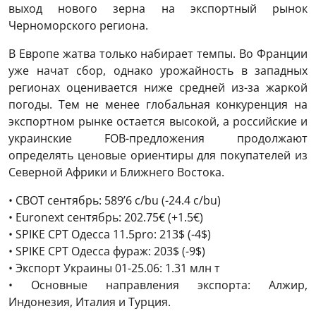
выход нового зерна на экспортный рынок
Черноморского региона.
В Европе жатва только набирает темпы. Во Франции
уже начат сбор, однако урожайность в западных
регионах оценивается ниже средней из-за жаркой
погоды. Тем не менее глобальная конкуренция на
экспортном рынке остается высокой, а российские и
украинские FOB-предложения продолжают
определять ценовые ориентиры для покупателей из
Северной Африки и Ближнего Востока.
• CBOT сентябрь: 589’6 c/bu (-24.4 c/bu)
• Euronext сентябрь: 202.75€ (+1.5€)
• SPIKE CPT Одесса 11.5pro: 213$ (-4$)
• SPIKE CPT Одесса фураж: 203$ (-9$)
• Экспорт Украины 01-25.06: 1.31 млн т
• Основные направления экспорта: Алжир,
Индонезия, Италия и Турция.