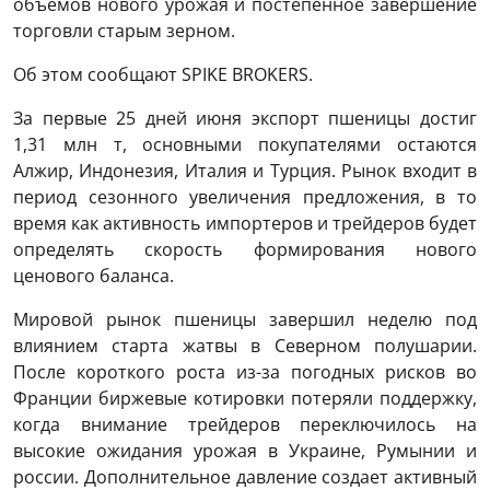
объемов нового урожая и постепенное завершение
торговли старым зерном.
Об этом сообщают SPIKE BROKERS.
За первые 25 дней июня экспорт пшеницы достиг
1,31 млн т, основными покупателями остаются
Алжир, Индонезия, Италия и Турция. Рынок входит в
период сезонного увеличения предложения, в то
время как активность импортеров и трейдеров будет
определять скорость формирования нового
ценового баланса.
Мировой рынок пшеницы завершил неделю под
влиянием старта жатвы в Северном полушарии.
После короткого роста из-за погодных рисков во
Франции биржевые котировки потеряли поддержку,
когда внимание трейдеров переключилось на
высокие ожидания урожая в Украине, Румынии и
россии. Дополнительное давление создает активный