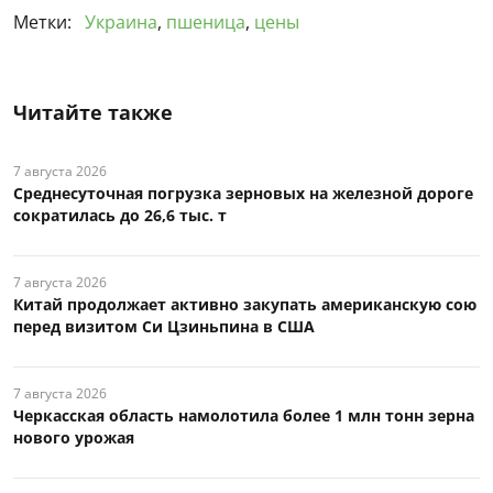
Метки:
Украина
,
пшеница
,
цены
Читайте также
7 августа 2026
Среднесуточная погрузка зерновых на железной дороге
сократилась до 26,6 тыс. т
7 августа 2026
Китай продолжает активно закупать американскую сою
перед визитом Си Цзиньпина в США
7 августа 2026
Черкасская область намолотила более 1 млн тонн зерна
нового урожая