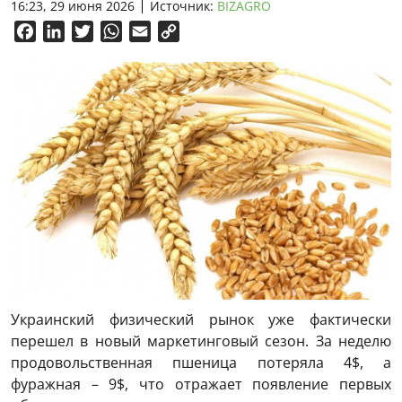
16:23, 29 июня 2026
Источник:
BIZAGRO
Facebook
LinkedIn
Twitter
WhatsApp
Email
Copy
Link
Украинский физический рынок уже фактически
перешел в новый маркетинговый сезон. За неделю
продовольственная пшеница потеряла 4$, а
фуражная – 9$, что отражает появление первых