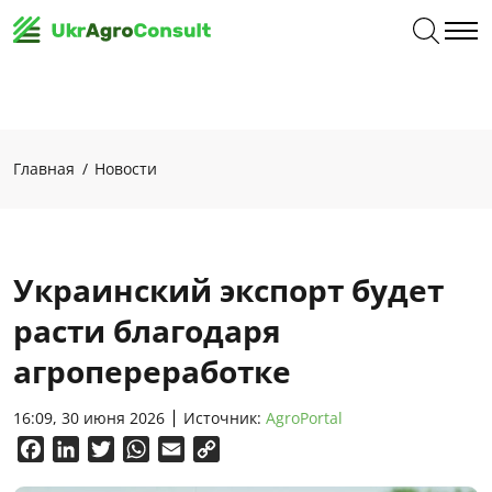
Главная
Новости
Украинский экспорт будет
расти благодаря
агропереработке
16:09, 30 июня 2026
Источник:
AgroPortal
Facebook
LinkedIn
Twitter
WhatsApp
Email
Copy
Link