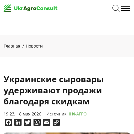
Главная
Новости
Украинские сыровары
удерживают продажи
благодаря скидкам
19:23, 18 мая 2026
Источник:
ІНФАГРО
Facebook
LinkedIn
Twitter
WhatsApp
Email
Copy
Link