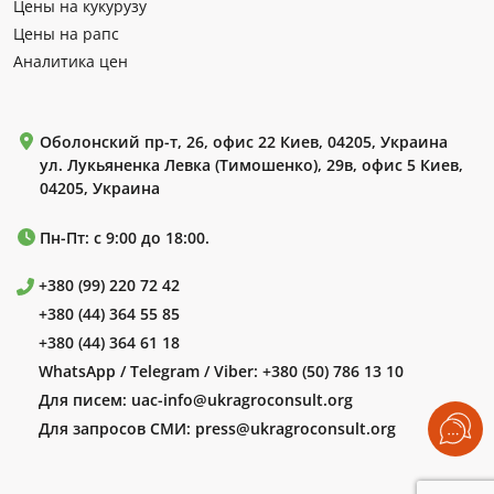
Цены на кукурузу
Цены на рапс
Аналитика цен
Оболонский пр-т, 26, офис 22 Киев, 04205, Украина
ул. Лукьяненка Левка (Тимошенко), 29в, офис 5 Киев,
04205, Украина
Пн-Пт: с 9:00 до 18:00.
+380 (99) 220 72 42
+380 (44) 364 55 85
+380 (44) 364 61 18
WhatsApp / Telegram / Viber:
+380 (50) 786 13 10
Для писем:
uac-info@ukragroconsult.org
Для запросов СМИ:
press@ukragroconsult.org