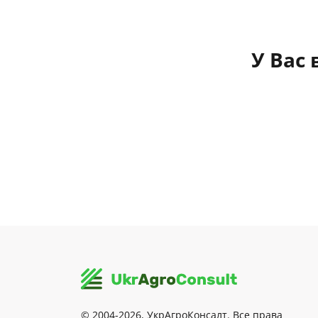
У Вас
© 2004-2026, УкрАгроКонсалт. Все права