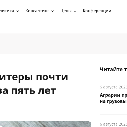
литика
Консалтинг
Цены
Конференции
›
›
›
Читайте 
итеры почти
а пять лет
6 августа 202
Аграрии п
на грузов
6 августа 202