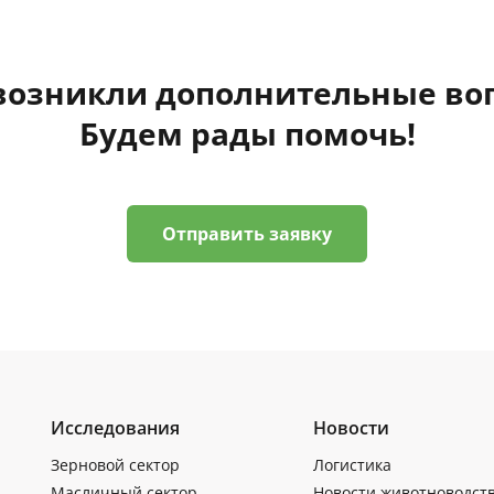
 возникли дополнительные во
Будем рады помочь!
Отправить заявку
Исследования
Новости
Зерновой сектор
Логистика
Масличный сектор
Новости животноводст