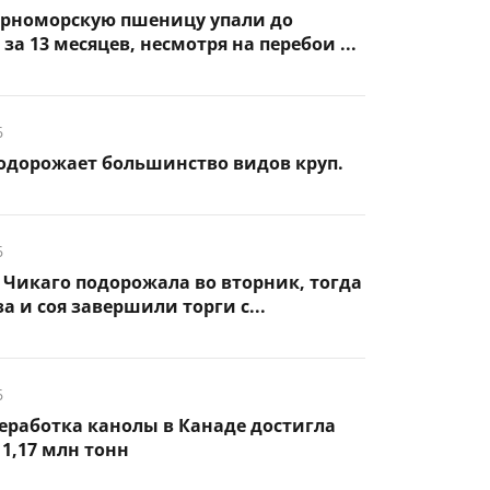
ерноморскую пшеницу упали до
а 13 месяцев, несмотря на перебои ...
6
подорожает большинство видов круп.
6
Чикаго подорожала во вторник, тогда
а и соя завершили торги с...
6
еработка канолы в Канаде достигла
1,17 млн тонн