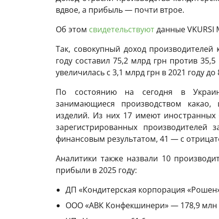
вдвое, а прибыль — почти втрое.
Об этом
свидетельствуют
данные VKURSI M
Так, совокупный доход производителей 
году составил 75,2 млрд грн против 35,5
увеличилась с 3,1 млрд грн в 2021 году до
По состоянию на сегодня в Украин
занимающиеся производством какао, 
изделий. Из них 17 имеют иностранных 
зарегистрированных производителей 
финансовым результатом, 41 — с отрица
Аналитики также назвали 10 производи
прибыли в 2025 году:
ДП «Кондитерская корпорация «Рошен» 
ООО «АВК Конфекшинери» — 178,9 млн 