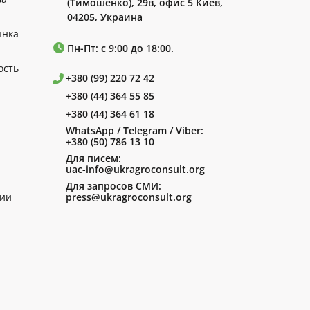
(Тимошенко), 29в, офис 5 Киев,
04205, Украина
ынка
Пн-Пт: с 9:00 до 18:00.
ость
+380 (99) 220 72 42
+380 (44) 364 55 85
+380 (44) 364 61 18
WhatsApp / Telegram / Viber:
+380 (50) 786 13 10
Для писем:
uac-info@ukragroconsult.org
Для запросов СМИ:
ии
press@ukragroconsult.org