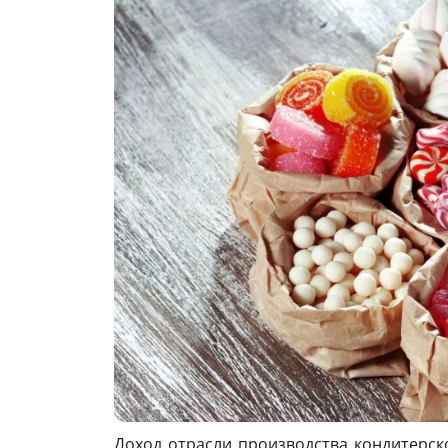
Доход отрасли производства кондитерск