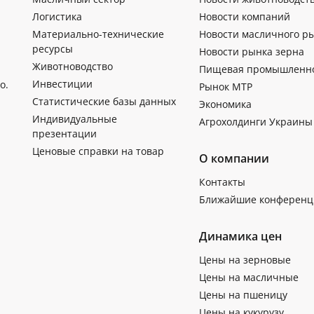
Логистика
Новости компаний
Материально-технические
Новости масличного р
ресурсы
Новости рынка зерна
Животноводство
Пищевая промышленн
Инвестиции
о.
Рынок МТР
Статистические базы данных
Экономика
Индивидуальные
Агрохолдинги Украины
презентации
Ценовые справки на товар
О компании
Контакты
Ближайшие конференц
Динамика цен
Цены на зерновые
Цены на масличные
Цены на пшеницу
Цены на кукурузу