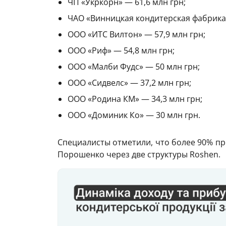
ЧП «Укркорн» — 61,6 млн грн;
ЧАО «Винницкая кондитерская фабрика»
ООО «ИТС Вилтон» — 57,9 млн грн;
ООО «Риф» — 54,8 млн грн;
ООО «Малби Фудс» — 50 млн грн;
ООО «Сидвелс» — 37,2 млн грн;
ООО «Родина КМ» — 34,3 млн грн;
ООО «Доминик Ко» — 30 млн грн.
Специалисты отметили, что более 90% п
Порошенко через две структуры Roshen.