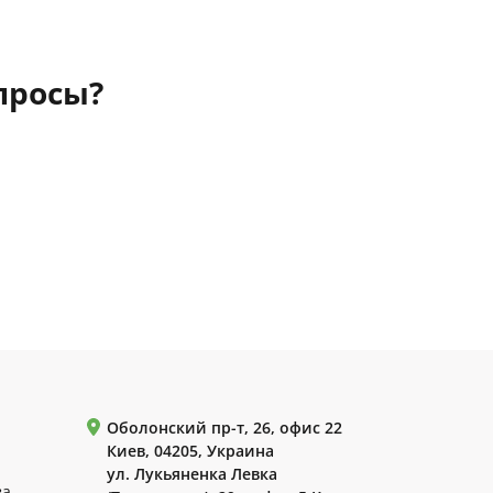
просы?
Оболонский пр-т, 26, офис 22
Киев, 04205, Украина
ул. Лукьяненка Левка
ва