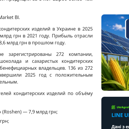
arket BI.
кондитерских изделий в Украине в 2025
 млрд грн в 2021 году. Прибыль отрасли
 8,6 млрд грн в прошлом году.
е зарегистрированы 272 компании,
шоколада и сахаристых кондитерских
бенефициарных владельцев. 136 из 272
завершили 2025 год с положительным
тельным.
телей кондитерских изделий по объёму
(Roshen) — 7,9 млрд грн;
грн;