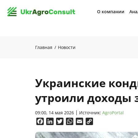
О компании
Ана
Главная
Новости
Украинские конд
утроили доходы з
09:00, 14 мая 2026
Источник:
AgroPortal
Facebook
LinkedIn
Twitter
WhatsApp
Email
Copy
Link