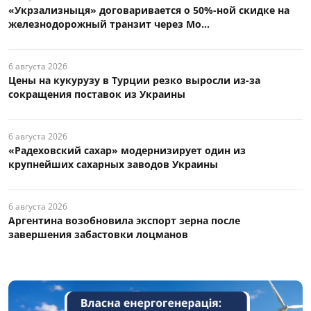
«Укрзализныця» договаривается о 50%-ной скидке на
железнодорожный транзит через Мо...
6 августа 2026
Цены на кукурузу в Турции резко выросли из-за
сокращения поставок из Украины
6 августа 2026
«Радеховский сахар» модернизирует один из
крупнейших сахарных заводов Украины
6 августа 2026
Аргентина возобновила экспорт зерна после
завершения забастовки лоцманов