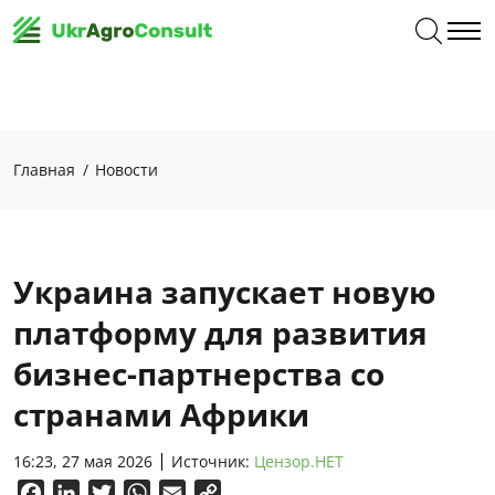
Главная
Новости
Украина запускает новую
платформу для развития
бизнес-партнерства со
странами Африки
16:23, 27 мая 2026
Источник:
Цензор.НЕТ
Facebook
LinkedIn
Twitter
WhatsApp
Email
Copy