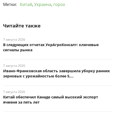
Метки:
Китай
,
Украина
,
горох
Читайте также
7 августа 2026
В следующих отчетах УкрАгроКонсалт: ключевые
сигналы рынка
7 августа 2026
Ивано-Франковская область завершила уборку ранних
зерновых с урожайностью более 5,...
7 августа 2026
Китай обеспечил Канаде самый высокий экспорт
ячменя за пять лет