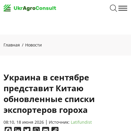
Главная
Новости
Украина в сентябре
представит Китаю
обновленные списки
экспортеров гороха
08:10, 18 июня 2026
Источник:
Latifundist
Facebook
LinkedIn
Twitter
WhatsApp
Email
Copy