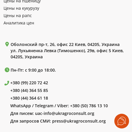
Цены на пшеницу
Цены на кукурузу
Цены на рапс
Аналитика цен
Оболонский пр-т, 26, офис 22 Киев, 04205, Украина
ул. Лукьяненка Левка (Тимошенко), 29в, офис 5 Киев,
04205, Украина
Пн-Пт: с 9:00 до 18:00.
+380 (99) 220 72 42
+380 (44) 364 55 85
+380 (44) 364 61 18
WhatsApp / Telegram / Viber:
+380 (50) 786 13 10
Для писем:
uac-info@ukragroconsult.org
Для запросов СМИ:
press@ukragroconsult.org