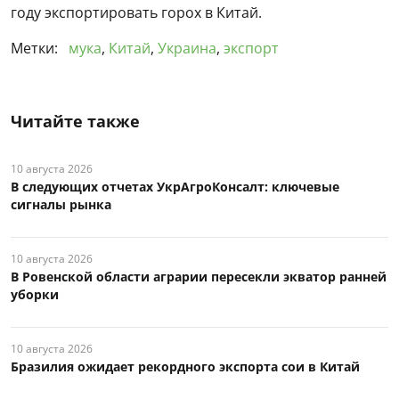
году экспортировать горох в Китай.
Метки:
мука
,
Китай
,
Украина
,
экспорт
Читайте также
10 августа 2026
В следующих отчетах УкрАгроКонсалт: ключевые
сигналы рынка
10 августа 2026
В Ровенской области аграрии пересекли экватор ранней
уборки
10 августа 2026
Бразилия ожидает рекордного экспорта сои в Китай