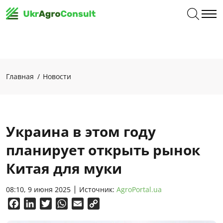
Главная
Новости
Украина в этом году
планирует открыть рынок
Китая для муки
08:10, 9 июня 2025
Источник:
AgroPortal.ua
Facebook
LinkedIn
Twitter
WhatsApp
Email
Copy
Link