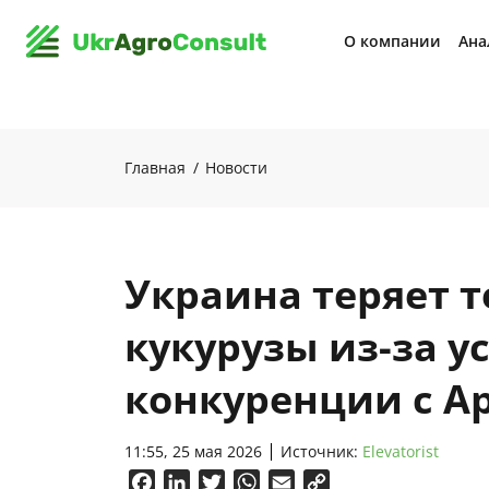
О компании
Ана
Главная
Новости
Украина теряет 
кукурузы из-за у
конкуренции с А
11:55, 25 мая 2026
Источник:
Elevatorist
Facebook
LinkedIn
Twitter
WhatsApp
Email
Copy