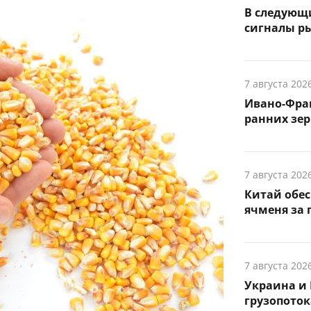
В следующ
сигналы р
7 августа 202
Ивано-Фра
ранних зер
7 августа 202
Китай обе
ячменя за 
7 августа 202
Украина и 
грузопоток