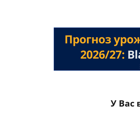
У Вас