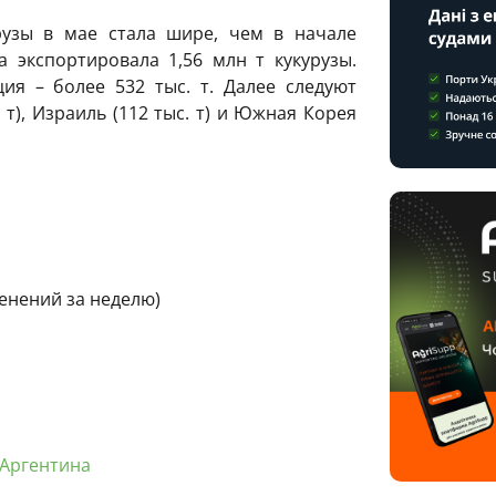
рузы в мае стала шире, чем в начале
 экспортировала 1,56 млн т кукурузы.
ия – более 532 тыс. т. Далее следуют
. т), Израиль (112 тыс. т) и Южная Корея
менений за неделю)
Аргентина