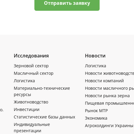
Отправить заявку
Исследования
Новости
Зерновой сектор
Логистика
Масличный сектор
Новости животноводст
Логистика
Новости компаний
Материально-технические
Новости масличного р
ресурсы
Новости рынка зерна
Животноводство
Пищевая промышленн
Инвестиции
о.
Рынок МТР
Статистические базы данных
Экономика
Индивидуальные
Агрохолдинги Украины
презентации