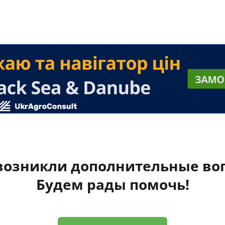
 возникли дополнительные во
Будем рады помочь!