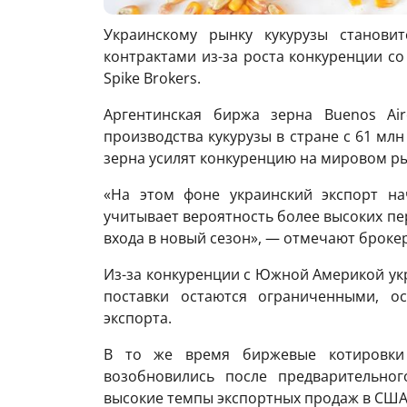
Украинскому рынку кукурузы станови
контрактами из-за роста конкуренции с
Spike Brokers.
Аргентинская биржа зерна Buenos Air
производства кукурузы в стране с 61 мл
зерна усилят конкуренцию на мировом ры
«На этом фоне украинский экспорт на
учитывает вероятность более высоких пе
входа в новый сезон», — отмечают броке
Из-за конкуренции с Южной Америкой ук
поставки остаются ограниченными, о
экспорта.
В то же время биржевые котировки 
возобновились после предварительног
высокие темпы экспортных продаж в США