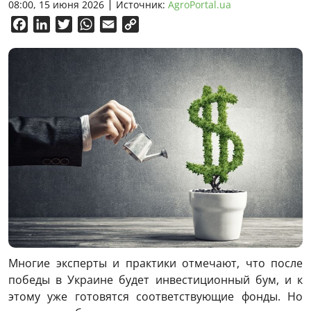
08:00, 15 июня 2026
Источник:
AgroPortal.ua
Facebook
LinkedIn
Twitter
WhatsApp
Email
Copy
Link
Многие эксперты и практики отмечают, что после
победы в Украине будет инвестиционный бум, и к
этому уже готовятся соответствующие фонды. Но