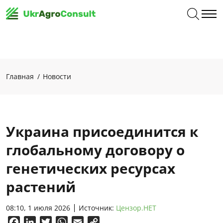
Главная
Новости
Украина присоединится к
глобальному договору о
генетических ресурсах
растений
08:10, 1 июля 2026
Источник:
Цензор.НЕТ
Facebook
LinkedIn
Twitter
WhatsApp
Email
Copy