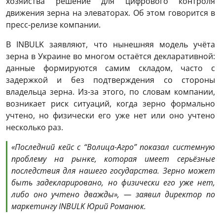
хозяйства решение для цифрового контроля
движения зерна на элеваторах. Об этом говорится в
пресс-релизе компании.
В INBULK заявляют, что нынешняя модель учёта
зерна в Украине во многом остаётся декларативной:
данные формируются самим складом, часто с
задержкой и без подтверждения со стороны
владельца зерна. Из-за этого, по словам компании,
возникает риск ситуаций, когда зерно формально
учтено, но физически его уже нет или оно учтено
несколько раз.
«Последний кейс с “Волица-Агро” показал системную
проблему на рынке, которая имеет серьёзные
последствия для нашего государства. Зерно может
быть задекларировано, но физически его уже нет,
либо оно учтено дважды», — заявил директор по
маркетингу INBULK Юрий Романюк.