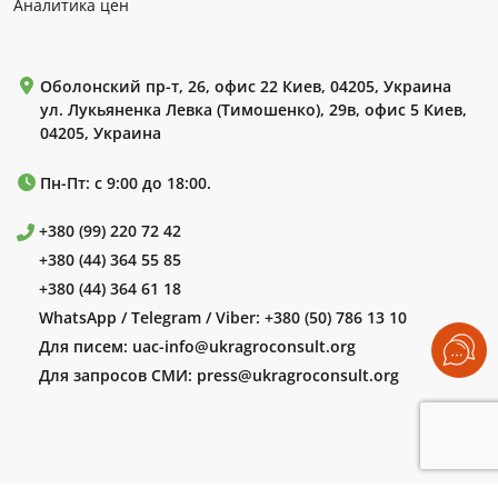
Аналитика цен
Оболонский пр-т, 26, офис 22 Киев, 04205, Украина
ул. Лукьяненка Левка (Тимошенко), 29в, офис 5 Киев,
04205, Украина
Пн-Пт: с 9:00 до 18:00.
+380 (99) 220 72 42
+380 (44) 364 55 85
+380 (44) 364 61 18
WhatsApp / Telegram / Viber:
+380 (50) 786 13 10
Для писем:
uac-info@ukragroconsult.org
Для запросов СМИ:
press@ukragroconsult.org