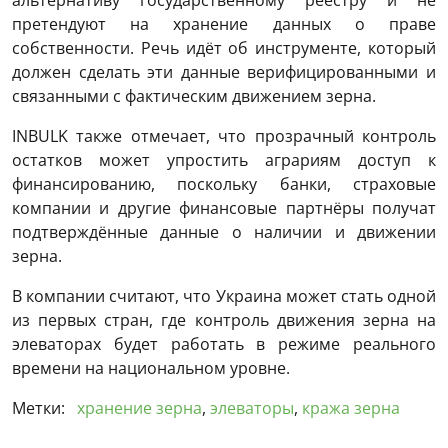
альтернативу государственному реестру и не
претендуют на хранение данных о праве
собственности. Речь идёт об инструменте, который
должен сделать эти данные верифицированными и
связанными с фактическим движением зерна.
INBULK также отмечает, что прозрачный контроль
остатков может упростить аграриям доступ к
финансированию, поскольку банки, страховые
компании и другие финансовые партнёры получат
подтверждённые данные о наличии и движении
зерна.
В компании считают, что Украина может стать одной
из первых стран, где контроль движения зерна на
элеваторах будет работать в режиме реального
времени на национальном уровне.
Метки:
хранение зерна
,
элеваторы
,
кража зерна