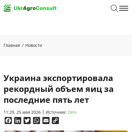
Главная
Новости
Украина экспортировала
рекордный объем яиц за
последние пять лет
11:29, 25 мая 2026
Источник:
Delo
Facebook
LinkedIn
Twitter
WhatsApp
Email
Copy
Link