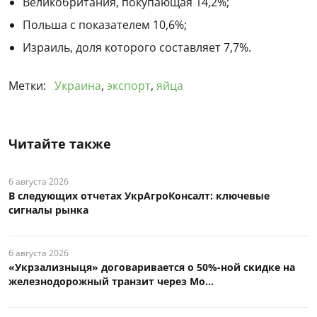
Великобритания, покупающая 14,2%;
Польша с показателем 10,6%;
Израиль, доля которого составляет 7,7%.
Метки:
Украина
,
экспорт
,
яйца
Читайте также
6 августа 2026
В следующих отчетах УкрАгроКонсалт: ключевые
сигналы рынка
6 августа 2026
«Укрзализныця» договаривается о 50%-ной скидке на
железнодорожный транзит через Мо...