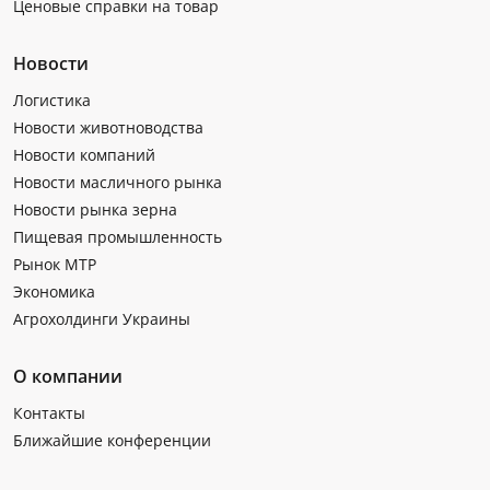
Ценовые справки на товар
Новости
Логистика
Новости животноводства
Новости компаний
Новости масличного рынка
Новости рынка зерна
Пищевая промышленность
Рынок МТР
Экономика
Агрохолдинги Украины
О компании
Контакты
Ближайшие конференции