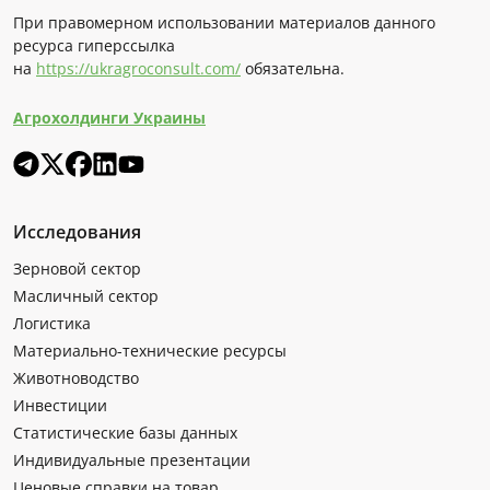
При правомерном использовании материалов данного
ресурса гиперссылка
на
https://ukragroconsult.com/
обязательна.
Агрохолдинги Украины
Исследования
Зерновой сектор
Масличный сектор
Логистика
Материально-технические ресурсы
Животноводство
Инвестиции
Статистические базы данных
Индивидуальные презентации
Ценовые справки на товар