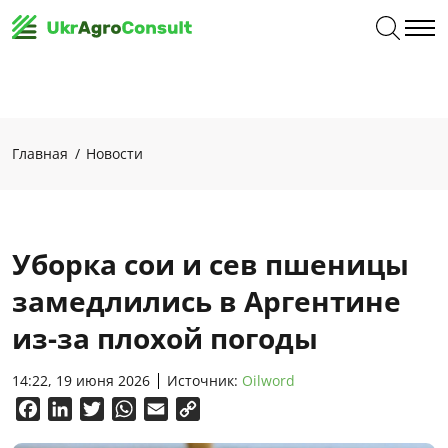
Главная
Новости
Уборка сои и сев пшеницы
замедлились в Аргентине
из-за плохой погоды
14:22, 19 июня 2026
Источник:
Oilword
Facebook
LinkedIn
Twitter
WhatsApp
Email
Copy
Link