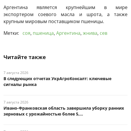
Аргентина является крупнейшим в мире
экспортером соевого масла и шрота, а также
крупным мировым поставщиком пшеницы.
Метки:
соя
,
пшеница
,
Аргентина
,
жнива
,
сев
Читайте также
7 августа 2026
В следующих отчетах УкрАгроКонсалт: ключевые
сигналы рынка
7 августа 2026
Ивано-Франковская область завершила уборку ранних
зерновых с урожайностью более 5,...