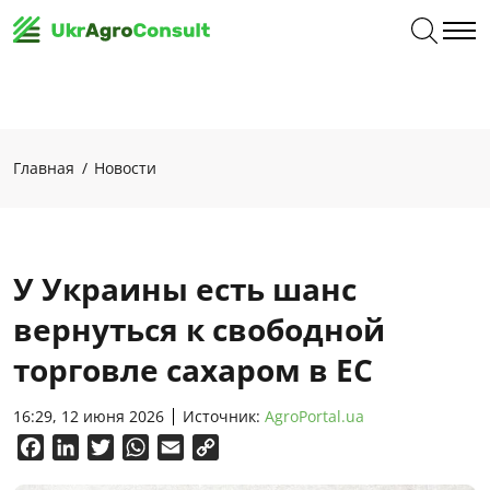
Главная
Новости
У Украины есть шанс
вернуться к свободной
торговле сахаром в ЕС
16:29, 12 июня 2026
Источник:
AgroPortal.ua
Facebook
LinkedIn
Twitter
WhatsApp
Email
Copy
Link