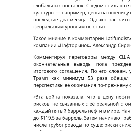
глобальных поставок. Следом снижаютс
культуры — например, цены на пшеницу о
последние два месяца. Однако рассчиты
февральским уровням не стоит.
Такое мнение в комментарии Latifundist
компании «Нафторынок» Александр Сирен
Комментируя переговоры между США 
окончательные выводы пока преждев
итогового соглашения. По его словам,
Трамп как минимум 53 раза обещал 
перспективы её окончания по-прежнему 
«Эта война показала, что в цену нефт
рисков, не связанных с её реальной сто
каждый пятый баррель нефти в мире. Нач
до $119,5 за баррель. Затем начинают р
числе трубопроводы по суше: риски сниж