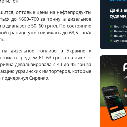
метил он.
ршится, оптовые цены на нефтепродукты
ться до $600–700 за тонну, а дизельное
 в диапазоне 50–60 грн/л. По состоянию
ой границе уже снизилась до 63,5 грн/л
ль.
 на дизельное топливо в Украине к
стоил в среднем 61–63 грн, а на пике —
гривна девальвировала с 43 до 45 грн за
реакцию украинских импортёров, которые
 подчеркнул Сиренко.