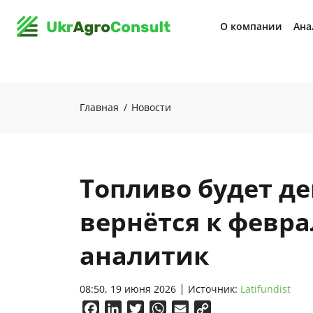
О компании
Ана
Главная
Новости
Топливо будет де
вернётся к февр
аналитик
08:50, 19 июня 2026
Источник:
Latifundist
Facebook
LinkedIn
Twitter
WhatsApp
Email
Copy