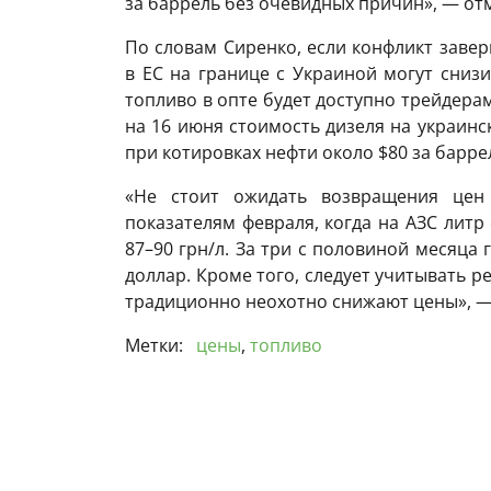
за баррель без очевидных причин», — от
По словам Сиренко, если конфликт заве
в ЕС на границе с Украиной могут снизи
топливо в опте будет доступно трейдерам
на 16 июня стоимость дизеля на украинск
при котировках нефти около $80 за барре
«Не стоит ожидать возвращения цен
показателям февраля, когда на АЗС литр 
87–90 грн/л. За три с половиной месяца 
доллар. Кроме того, следует учитывать 
традиционно неохотно снижают цены», —
Метки:
цены
,
топливо