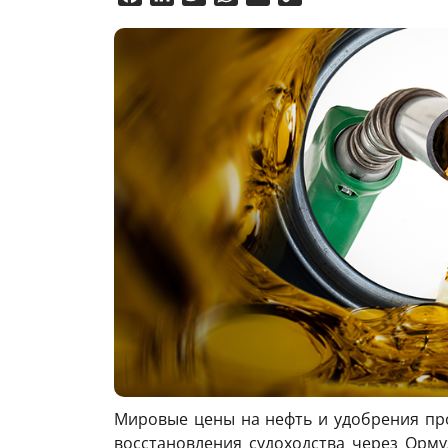
Link
Мировые цены на нефть и удобрения пр
восстановления судоходства через Орму