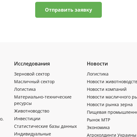
Отправить заявку
Исследования
Новости
Зерновой сектор
Логистика
Масличный сектор
Новости животноводст
Логистика
Новости компаний
Материально-технические
Новости масличного р
ресурсы
Новости рынка зерна
Животноводство
Пищевая промышленн
Инвестиции
о.
Рынок МТР
Статистические базы данных
Экономика
Индивидуальные
Агрохолдинги Украины