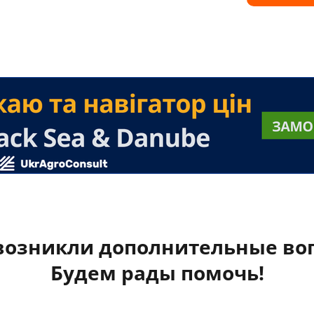
 возникли дополнительные во
Будем рады помочь!