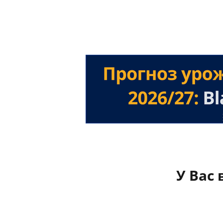
У Вас