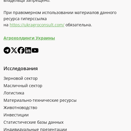
владельца запрещено.
При правомерном использовании материалов данного
ресурса гиперссылка
на
https://ukragroconsult.com/
обязательна.
Агрохолдинги Украины
Исследования
Зерновой сектор
Масличный сектор
Логистика
Материально-технические ресурсы
Животноводство
Инвестиции
Статистические базы данных
Индивидуальные презентации