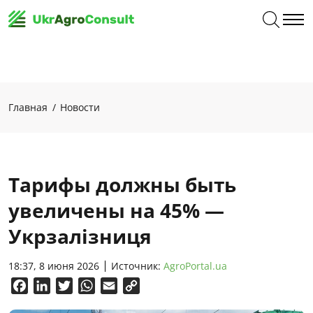
Главная
Новости
Тарифы должны быть
увеличены на 45% —
Укрзалізниця
18:37, 8 июня 2026
Источник:
AgroPortal.ua
Facebook
LinkedIn
Twitter
WhatsApp
Email
Copy
Link