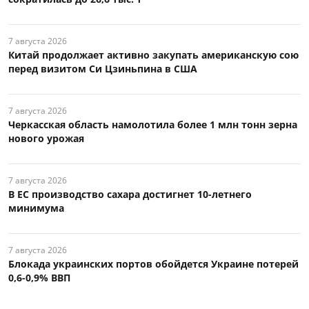
7 августа 2026
Китай продолжает активно закупать американскую сою
перед визитом Си Цзиньпина в США
7 августа 2026
Черкасская область намолотила более 1 млн тонн зерна
нового урожая
7 августа 2026
В ЕС производство сахара достигнет 10-летнего
минимума
7 августа 2026
Блокада украинских портов обойдется Украине потерей
0,6-0,9% ВВП