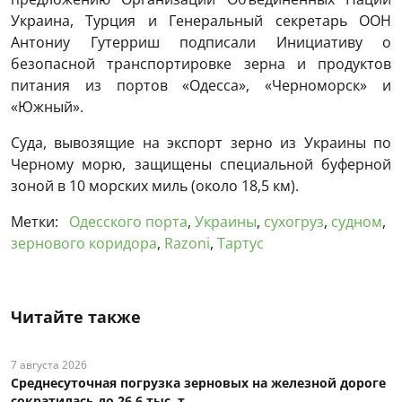
Украина, Турция и Генеральный секретарь ООН
Антониу Гутерриш подписали Инициативу о
безопасной транспортировке зерна и продуктов
питания из портов «Одесса», «Черноморск» и
«Южный».
Суда, вывозящие на экспорт зерно из Украины по
Черному морю, защищены специальной буферной
зоной в 10 морских миль (около 18,5 км).
Метки:
Одесского порта
,
Украины
,
сухогруз
,
судном
,
зернового коридора
,
Razoni
,
Тартус
Читайте также
7 августа 2026
Среднесуточная погрузка зерновых на железной дороге
сократилась до 26,6 тыс. т