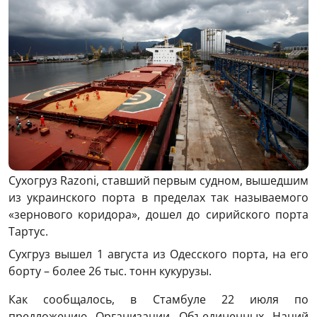
Сухогруз Razoni, ставший первым судном, вышедшим
из украинского порта в пределах так называемого
«зернового коридора», дошел до сирийского порта
Тартус.
Сухгруз вышел 1 августа из Одесского порта, на его
борту – более 26 тыс. тонн кукурузы.
Как сообщалось, в Стамбуле 22 июля по
предложению Организации Объединенных Наций