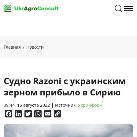
Главная
Новости
Судно Razoni с украинским
зерном прибыло в Сирию
09:44, 15 августа 2022
Источник:
Укринформ
Facebook
LinkedIn
Twitter
WhatsApp
Email
Copy
Link