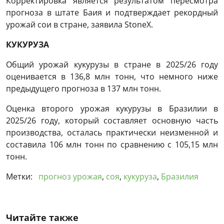
Корректировка является результатом пересмотра
прогноза в штате Баия и подтверждает рекордный
урожай сои в стране, заявила StoneX.
КУКУРУЗА
Общий урожай кукурузы в стране в 2025/26 году
оценивается в 136,8 млн тонн, что немного ниже
предыдущего прогноза в 137 млн ​​тонн.
Оценка второго урожая кукурузы в Бразилии в
2025/26 году, который составляет основную часть
производства, осталась практически неизменной и
составила 106 млн тонн по сравнению с 105,15 млн
тонн.
Метки:
прогноз урожая
,
соя
,
кукуруза
,
Бразилия
Читайте также