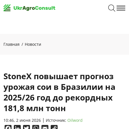
Главная
Новости
StoneX повышает прогноз
урожая сои в Бразилии на
2025/26 год до рекордных
181,8 млн тонн
10:46, 2 июня 2026
Источник:
Oilword
Facebook
LinkedIn
Twitter
WhatsApp
Email
Copy