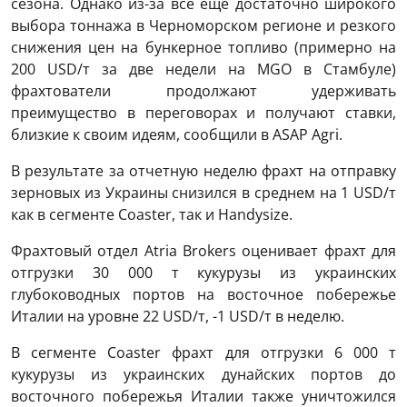
сезона. Однако из-за все еще достаточно широкого
выбора тоннажа в Черноморском регионе и резкого
снижения цен на бункерное топливо (примерно на
200 USD/т за две недели на MGO в Стамбуле)
фрахтователи продолжают удерживать
преимущество в переговорах и получают ставки,
близкие к своим идеям, сообщили в ASAP Agri.
В результате за отчетную неделю фрахт на отправку
зерновых из Украины снизился в среднем на 1 USD/т
как в сегменте Соaster, так и Handysize.
Фрахтовый отдел Atria Brokers оценивает фрахт для
отгрузки 30 000 т кукурузы из украинских
глубоководных портов на восточное побережье
Италии на уровне 22 USD/т, -1 USD/т в неделю.
В сегменте Coaster фрахт для отгрузки 6 000 т
кукурузы из украинских дунайских портов до
восточного побережья Италии также уничтожился