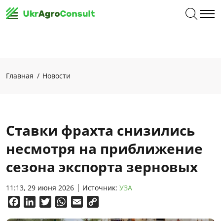
Главная
Новости
Ставки фрахта снизились
несмотря на приближение
сезона экспорта зерновых
11:13, 29 июня 2026
Источник:
УЗА
Facebook
LinkedIn
Twitter
WhatsApp
Email
Copy
Link