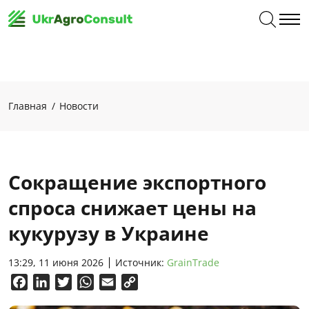
Главная
Новости
Сокращение экспортного
спроса снижает цены на
кукурузу в Украине
13:29, 11 июня 2026
Источник:
GrainTrade
Facebook
LinkedIn
Twitter
WhatsApp
Email
Copy
Link