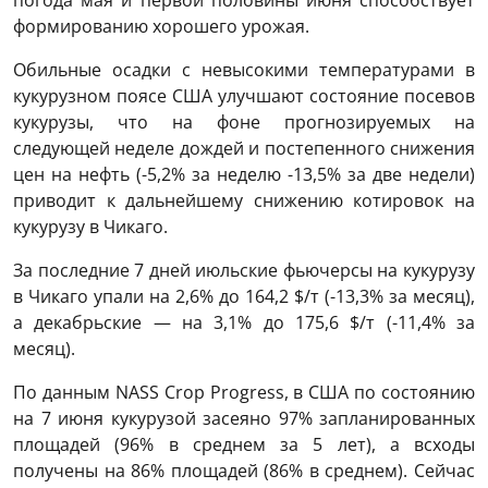
формированию хорошего урожая.
Обильные осадки с невысокими температурами в
кукурузном поясе США улучшают состояние посевов
кукурузы, что на фоне прогнозируемых на
следующей неделе дождей и постепенного снижения
цен на нефть (-5,2% за неделю -13,5% за две недели)
приводит к дальнейшему снижению котировок на
кукурузу в Чикаго.
За последние 7 дней июльские фьючерсы на кукурузу
в Чикаго упали на 2,6% до 164,2 $/т (-13,3% за месяц),
а декабрьские — на 3,1% до 175,6 $/т (-11,4% за
месяц).
По данным NASS Crop Progress, в США по состоянию
на 7 июня кукурузой засеяно 97% запланированных
площадей (96% в среднем за 5 лет), а всходы
получены на 86% площадей (86% в среднем). Сейчас