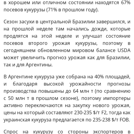
в хорошем или отличном состоянии находятся 67%
посевов кукурузы (71% в прошлом году).
Сезон засухи в центральной Бразилии завершился, и
на прошлой неделе там начались дожди, которые
продлятся на этой неделе и улучшат состояние
посевов второго урожая кукурузы, поэтому в
сегодняшнем обновленном мировом балансе USDA
может увеличить прогноз урожая как для Бразилии,
так и для Аргентины.
В Аргентине кукуруза уже собрана на 40% площадей,
и благодаря высокой урожайности прогнозы
производства повышены до 64 млн т (по сравнению
с 50 млн т в прошлом сезоне), поэтому импортеры
активно переключаются на закупку нового урожая,
цены на который составляют 230-235 $/т F2, тогда как
украинская кукуруза предлагается по 235-238 $/т FOB.
Спрос на кукурузу со стороны экспортеров в