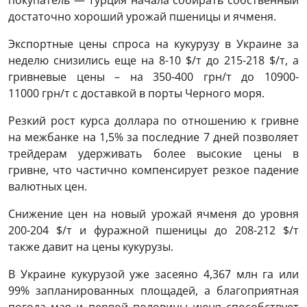
достаточно хороший урожай пшеницы и ячменя.
Экспортные цены спроса на кукурузу в Украине за
неделю снизились еще на 8-10 $/т до 215-218 $/т, а
гривневые цены – на 350-400 грн/т до 10900-
11000 грн/т с доставкой в порты Черного моря.
Резкий рост курса доллара по отношению к гривне
на межбанке на 1,5% за последние 7 дней позволяет
трейдерам удерживать более высокие цены в
гривне, что частично компенсирует резкое падение
валютных цен.
Снижение цен на новый урожай ячменя до уровня
200-204 $/т и фуражной пшеницы до 208-212 $/т
также давит на цены кукурузы.
В Украине кукурузой уже засеяно 4,367 млн га или
99% запланированных площадей, а благоприятная
погода мая и первой половины июня способствует