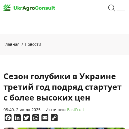
Главная
Новости
Сезон голубики в Украине
третий год подряд стартует
с более высоких цен
08:40, 2 июля 2025
Источник:
EastFruit
Facebook
LinkedIn
Twitter
WhatsApp
Email
Copy
Link