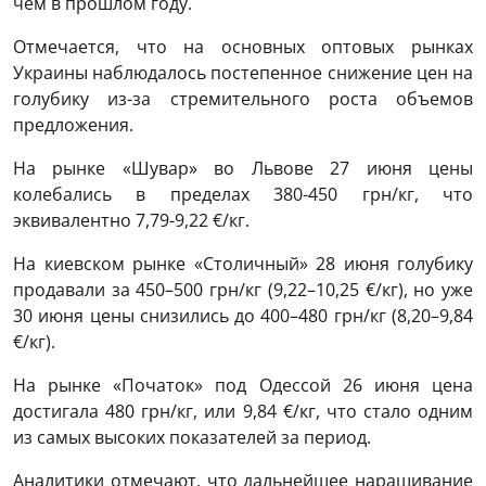
чем в прошлом году.
Отмечается, что на основных оптовых рынках
Украины наблюдалось постепенное снижение цен на
голубику из-за стремительного роста объемов
предложения.
На рынке «Шувар» во Львове 27 июня цены
колебались в пределах 380-450 грн/кг, что
эквивалентно 7,79-9,22 €/кг.
На киевском рынке «Столичный» 28 июня голубику
продавали за 450–500 грн/кг (9,22–10,25 €/кг), но уже
30 июня цены снизились до 400–480 грн/кг (8,20–9,84
€/кг).
На рынке «Початок» под Одессой 26 июня цена
достигала 480 грн/кг, или 9,84 €/кг, что стало одним
из самых высоких показателей за период.
Аналитики отмечают, что дальнейшее наращивание