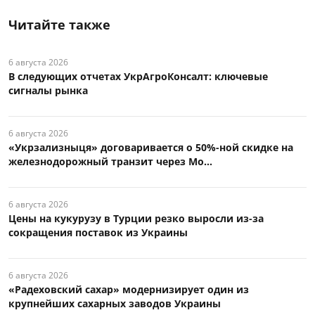
Читайте также
6 августа 2026
В следующих отчетах УкрАгроКонсалт: ключевые
сигналы рынка
6 августа 2026
«Укрзализныця» договаривается о 50%-ной скидке на
железнодорожный транзит через Мо...
6 августа 2026
Цены на кукурузу в Турции резко выросли из-за
сокращения поставок из Украины
6 августа 2026
«Радеховский сахар» модернизирует один из
крупнейших сахарных заводов Украины