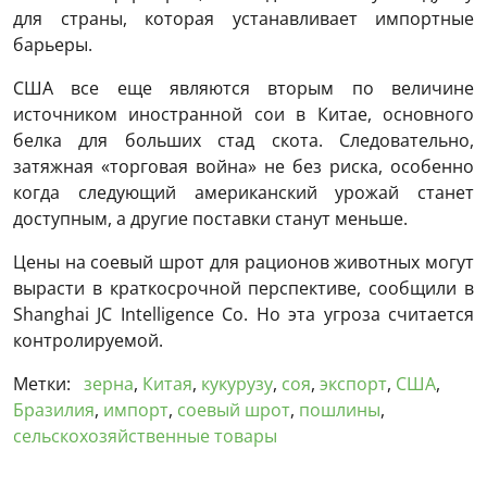
для страны, которая устанавливает импортные
барьеры.
США все еще являются вторым по величине
источником иностранной сои в Китае, основного
белка для больших стад скота. Следовательно,
затяжная «торговая война» не без риска, особенно
когда следующий американский урожай станет
доступным, а другие поставки станут меньше.
Цены на соевый шрот для рационов животных могут
вырасти в краткосрочной перспективе, сообщили в
Shanghai JC Intelligence Co. Но эта угроза считается
контролируемой.
Метки:
зерна
,
Китая
,
кукурузу
,
соя
,
экспорт
,
США
,
Бразилия
,
импорт
,
соевый шрот
,
пошлины
,
сельскохозяйственные товары