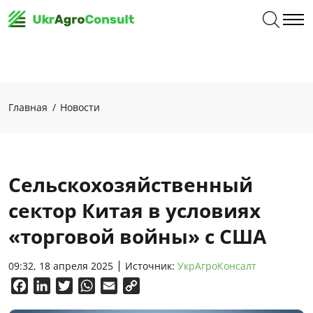
Главная
Новости
Сельскохозяйственный
сектор Китая в условиях
«торговой войны» с США
09:32, 18 апреля 2025
Источник:
УкрАгроКонсалт
Facebook
LinkedIn
Twitter
WhatsApp
Email
Copy
Link