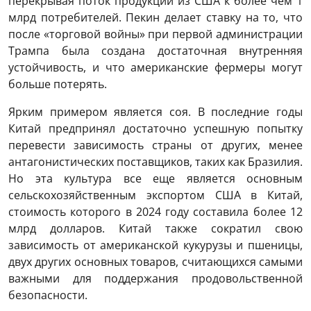
перекрывая поток продукции из США к более чем 1
млрд потребителей. Пекин делает ставку на то, что
после «торговой войны» при первой администрации
Трампа была создана достаточная внутренняя
устойчивость, и что американские фермеры могут
больше потерять.
Ярким примером является соя. В последние годы
Китай предпринял достаточно успешную попытку
перевести зависимость страны от других, менее
антагонистических поставщиков, таких как Бразилия.
Но эта культура все еще является основным
сельскохозяйственным экспортом США в Китай,
стоимость которого в 2024 году составила более 12
млрд долларов. Китай также сократил свою
зависимость от американской кукурузы и пшеницы,
двух других основных товаров, считающихся самыми
важными для поддержания продовольственной
безопасности.