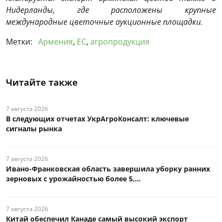
Нидерланды, где расположены крупные
международные цветочные аукционные площадки.
Метки:
Армения
,
ЕС
,
агропродукция
Читайте также
7 августа 2026
В следующих отчетах УкрАгроКонсалт: ключевые
сигналы рынка
7 августа 2026
Ивано-Франковская область завершила уборку ранних
зерновых с урожайностью более 5,...
7 августа 2026
Китай обеспечил Канаде самый высокий экспорт