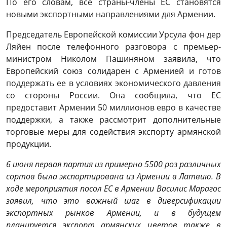
По его словам, все страны-члены ЕС становятся
новыми экспортными направлениями для Армении.
Председатель Европейской комиссии Урсула фон дер
Ляйен после телефонного разговора с премьер-
министром Николом Пашиняном заявила, что
Европейский союз солидарен с Арменией и готов
поддержать ее в условиях экономического давления
со стороны России. Она сообщила, что ЕС
предоставит Армении 50 миллионов евро в качестве
поддержки, а также рассмотрит дополнительные
торговые меры для содействия экспорту армянской
продукции.
6 июня первая партия из примерно 5500 роз различных
сортов была экспортирована из Армении в Латвию. В
ходе мероприятия посол ЕС в Армении Василис Марагос
заявил, что это важный шаг в диверсификации
экспортных рынков Армении, и в будущем
планируется экспорт армянских цветов также в