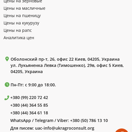
Цены на зерновые
Цены на масличные
Цены на пшеницу
Цены на кукурузу
Цены на рапс
Аналитика цен
Оболонский пр-т, 26, офис 22 Киев, 04205, Украина
ул. Лукьяненка Левка (Тимошенко), 29в, офис 5 Киев,
04205, Украина
Пн-Пт: с 9:00 до 18:00.
+380 (99) 220 72 42
+380 (44) 364 55 85
+380 (44) 364 61 18
WhatsApp / Telegram / Viber:
+380 (50) 786 13 10
Для писем:
uac-info@ukragroconsult.org