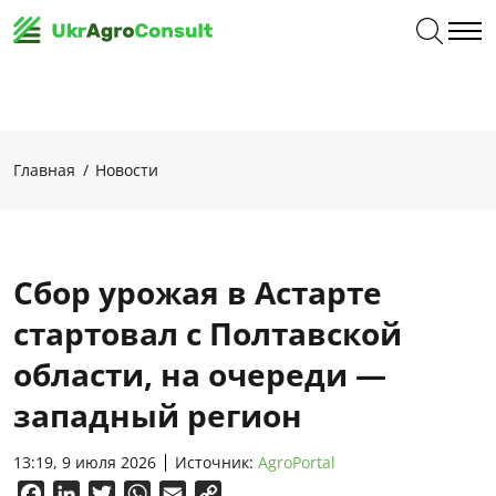
Главная
Новости
Сбор урожая в Астарте
стартовал с Полтавской
области, на очереди —
западный регион
13:19, 9 июля 2026
Источник:
AgroPortal
Facebook
LinkedIn
Twitter
WhatsApp
Email
Copy