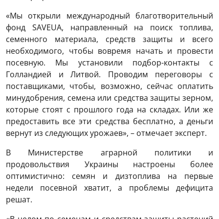
«Мы открыли международный благотворительный
фонд SAVEUA, направленный на поиск топлива,
семенного материала, средств защиты и всего
необходимого, чтобы вовремя начать и провести
посевную. Мы установили подбор-контакты с
Голландией и Литвой. Проводим переговоры с
поставщиками, чтобы, возможно, сейчас оплатить
минудобрения, семена или средства защиты зерном,
которые стоят с прошлого года на складах. Или же
предоставить все эти средства бесплатно, а деньги
вернут из следующих урожаев», – отмечает эксперт.
В Министерстве аграрной политики и
продовольствия Украины настроены более
оптимистично: семян и дизтоплива на первые
недели посевной хватит, а проблемы дефицита
решат.
«В целом по семенам и средствам защиты растений