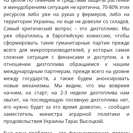
и минудобрениям ситуация не критична, 70-80% этих
ресурсов либо уже на руках у фермеров, либо на
территории Украины, но еще не довезли со складов.
Самый критический вопрос – это дизтопливо. Мы
уже обратились в Европейскую комиссию, чтобы
сформировать такие гуманитарные партии прежде
всего для микропроизводителей, у которых самая
сложная ситуация с финансами и доступом, а в
отношении дизтоплива обращаемся к нашим
международным партнерам, прежде всего на уровне
между государств, а также будем анонсировать
новые механизмы. Мы видим, что мы вовремя
начнем, на старт, на 2-3 недели дизтоплива нам
хватит, на последующую посевную дизтоплива нет,
его нужно будет за это время довезти», – сообщил
заместитель министра аграрной политики и
продовольствия Украины Тарас Высоцкий.
Еще одна проблема – это финансирование, потому