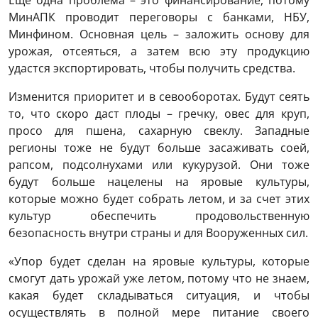
МинАПК проводит переговоры с банками, НБУ,
Минфином. Основная цель – заложить основу для
урожая, отсеяться, а затем всю эту продукцию
удастся экспортировать, чтобы получить средства.
Изменится приоритет и в севооборотах. Будут сеять
то, что скоро даст плоды – гречку, овес для круп,
просо для пшена, сахарную свеклу. Западные
регионы тоже не будут больше засаживать соей,
рапсом, подсолнухами или кукурузой. Они тоже
будут больше нацелены на яровые культуры,
которые можно будет собрать летом, и за счет этих
культур обеспечить продовольственную
безопасность внутри страны и для Вооруженных сил.
«Упор будет сделан на яровые культуры, которые
смогут дать урожай уже летом, потому что не знаем,
какая будет складываться ситуация, и чтобы
осуществлять в полной мере питание своего