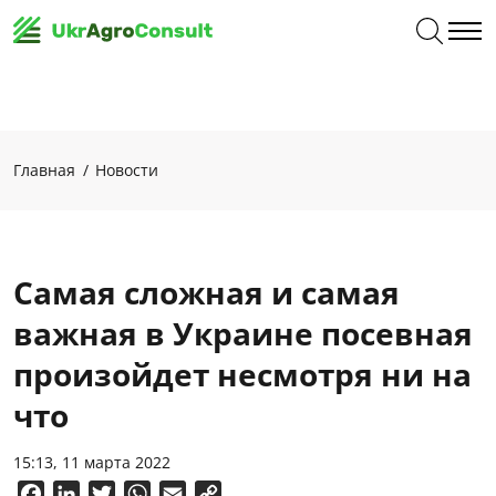
Главная
Новости
Самая сложная и самая
важная в Украине посевная
произойдет несмотря ни на
что
15:13, 11 марта 2022
Facebook
LinkedIn
Twitter
WhatsApp
Email
Copy