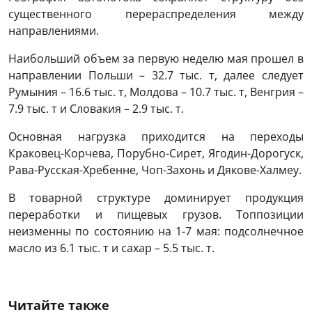
существенного перераспределения между
направлениями.
Наибольший объем за первую неделю мая прошел в
направлении Польши – 32.7 тыс. т, далее следует
Румыния – 16.6 тыс. т, Молдова – 10.7 тыс. т, Венгрия –
7.9 тыс. т и Словакия – 2.9 тыс. т.
Основная нагрузка приходится на переходы
Краковец-Корчева, Порубно-Сирет, Ягодин-Дорогуск,
Рава-Русская-Хребенне, Чоп-Захонь и Дякове-Халмеу.
В товарной структуре доминирует продукция
переработки и пищевых грузов. Топпозиции
неизменны по состоянию на 1-7 мая: подсолнечное
масло из 6.1 тыс. т и сахар – 5.5 тыс. т.
Читайте также