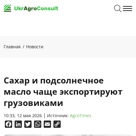
Главная
Новости
Сахар и подсолнечное
масло чаще экспортируют
грузовиками
10:33, 12 мая 2026
Источник:
AgroTimes
Facebook
LinkedIn
Twitter
WhatsApp
Email
Copy
Link