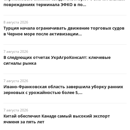
повреждениях терминала ЭФКО в по...
8 августа 2026
Турция начала ограничивать движение торговых судов
в Черное море после активизации...
7 августа 2026
В следующих отчетах УкрАгроКонсалт: ключевые
сигналы рынка
7 августа 2026
Ивано-Франковская область завершила уборку ранних
зерновых с урожайностью более 5,...
7 августа 2026
Китай обеспечил Канаде самый высокий экспорт
ячменя за пять лет