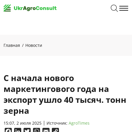
Главная
Новости
С начала нового
маркетингового года на
экспорт ушло 40 тысяч. тонн
зерна
15:07, 2 июля 2025
Источник:
AgroTimes
Facebook
LinkedIn
Twitter
WhatsApp
Email
Copy