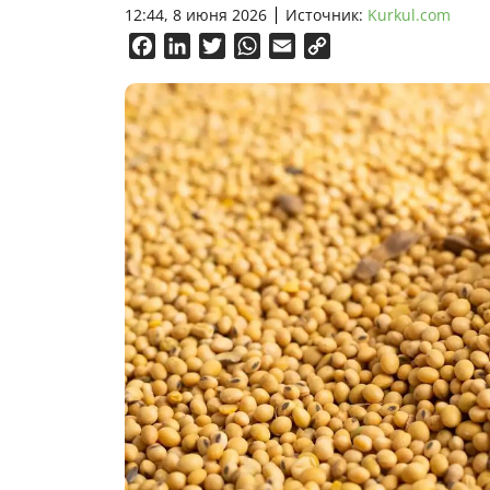
12:44, 8 июня 2026
Источник:
Kurkul.com
Facebook
LinkedIn
Twitter
WhatsApp
Email
Copy
Link