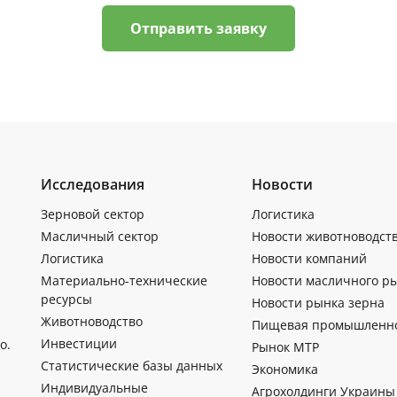
Отправить заявку
Исследования
Новости
Зерновой сектор
Логистика
Масличный сектор
Новости животноводст
Логистика
Новости компаний
Материально-технические
Новости масличного р
ресурсы
Новости рынка зерна
Животноводство
Пищевая промышленн
Инвестиции
о.
Рынок МТР
Статистические базы данных
Экономика
Индивидуальные
Агрохолдинги Украины