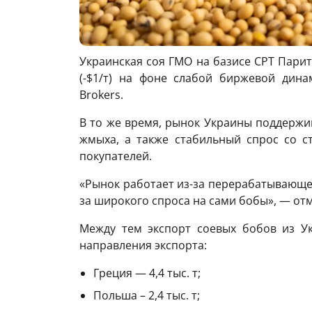
Украинская соя ГМО на базисе CPT Парит
(-$1/т) на фоне слабой биржевой дин
Brokers.
В то же время, рынок Украины поддержи
жмыха, а также стабильный спрос со с
покупателей.
«Рынок работает из-за перерабатывающего
за широкого спроса на сами бобы», — от
Между тем экспорт соевых бобов из Ук
направления экспорта:
Греция — 4,4 тыс. т;
Польша – 2,4 тыс. т;