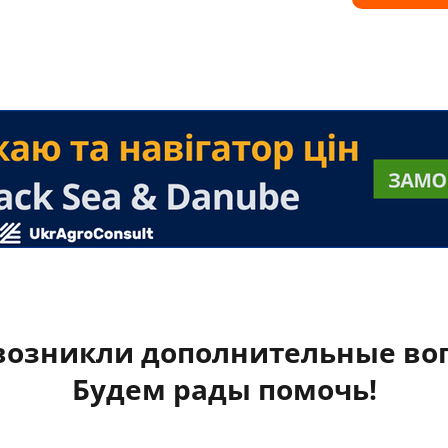
 возникли дополнительные во
Будем рады помочь!