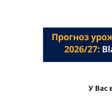
У Вас