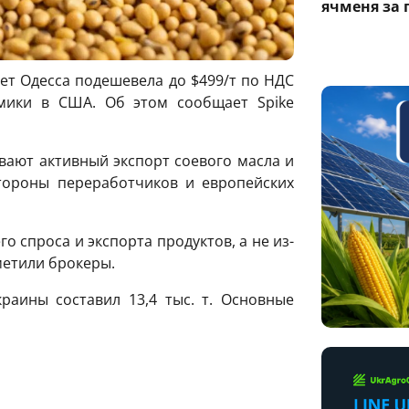
ячменя за 
ет Одесса подешевела до $499/т по НДС
амики в США. Об этом сообщает Spike
вают активный экспорт соевого масла и
тороны переработчиков и европейских
 спроса и экспорта продуктов, а не из-
метили брокеры.
раины составил 13,4 тыс. т. Основные