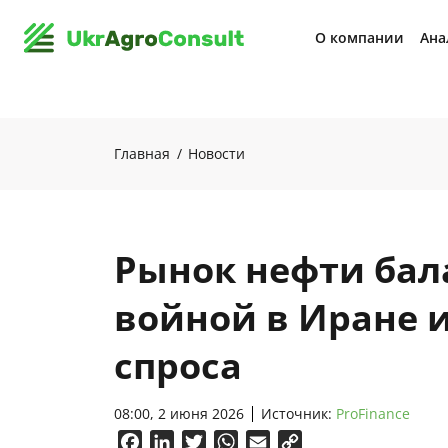
О компании
Ана
Главная
Новости
Рынок нефти бал
войной в Иране 
спроса
08:00, 2 июня 2026
Источник:
ProFinance
Facebook
LinkedIn
Twitter
WhatsApp
Email
Copy