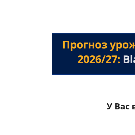
У Вас