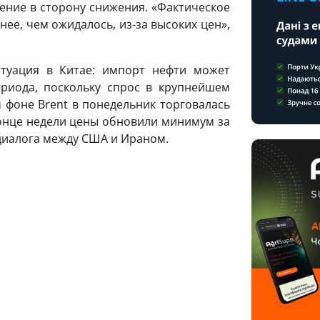
ение в сторону снижения. «Фактическое
ее, чем ожидалось, из-за высоких цен»,
туация в Китае: импорт нефти может
риода, поскольку спрос в крупнейшем
 фоне Brent в понедельник торговалась
 конце недели цены обновили минимум за
диалога между США и Ираном.