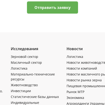
Отправить заявку
Исследования
Новости
Зерновой сектор
Логистика
Масличный сектор
Новости животноводст
Логистика
Новости компаний
Материально-технические
Новости масличного р
ресурсы
Новости рынка зерна
Животноводство
Пищевая промышленн
Инвестиции
о.
Рынок МТР
Статистические базы данных
Экономика
Индивидуальные
Агрохолдинги Украины