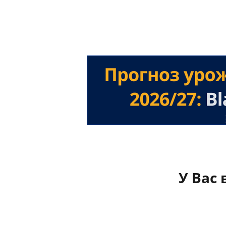
У Вас