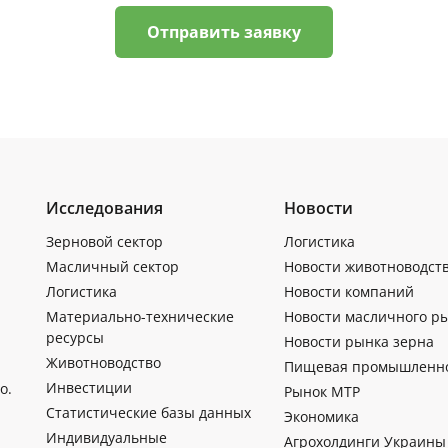
Отправить заявку
Исследования
Новости
Зерновой сектор
Логистика
Масличный сектор
Новости животноводст
Логистика
Новости компаний
Материально-технические
Новости масличного р
ресурсы
Новости рынка зерна
Животноводство
Пищевая промышленн
Инвестиции
о.
Рынок МТР
Статистические базы данных
Экономика
Индивидуальные
Агрохолдинги Украины