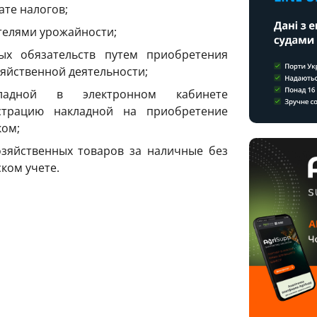
ате налогов;
телями урожайности;
ых обязательств путем приобретения
зяйственной деятельности;
ладной в электронном кабинете
страцию накладной на приобретение
ком;
озяйственных товаров за наличные без
ком учете.