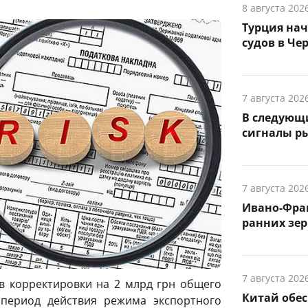
8 августа 202
Турция на
судов в Че
7 августа 202
В следующ
сигналы р
7 августа 202
Ивано-Фра
ранних зер
7 августа 202
в корректировки на 2 млрд грн общего
Китай обе
период действия режима экспортного