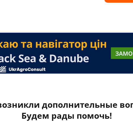
 возникли дополнительные во
Будем рады помочь!