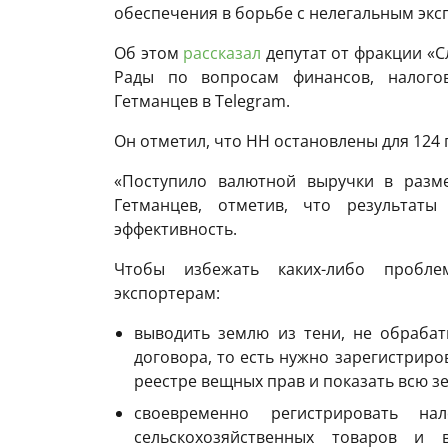
обеспечения в борьбе с нелегальным экс
Об этом
рассказал
депутат от фракции «С
Рады по вопросам финансов, налого
Гетманцев в Telegram.
Он отметил, что НН остановлены для 124
«Поступило валютной выручки в разм
Гетманцев, отметив, что результат
эффективность.
Чтобы избежать каких-либо пробле
экспортерам:
выводить землю из тени, не обрабат
договора, то есть нужно зарегистриро
реестре вещных прав и показать всю з
своевременно регистрировать на
сельскохозяйственных товаров и 