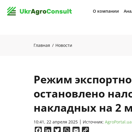
О компании
Ана
Главная
Новости
Режим экспортно
остановлено нал
накладных на 2 м
10:41, 22 апреля 2025
Источник:
AgroPortal.ua
Facebook
LinkedIn
Twitter
WhatsApp
Email
Copy