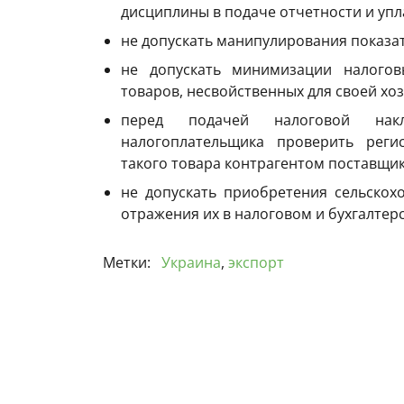
дисциплины в подаче отчетности и упл
не допускать манипулирования показа
не допускать минимизации налогов
товаров, несвойственных для своей хо
перед подачей налоговой нак
налогоплательщика проверить реги
такого товара контрагентом поставщи
не допускать приобретения сельскох
отражения их в налоговом и бухгалтерс
Метки:
Украина
,
экспорт