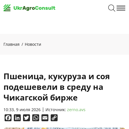
Главная
Новости
Пшеница, кукуруза и соя
подешевели в среду на
Чикагской бирже
10:33, 9 июля 2026
Источник:
zerno.avs
Facebook
LinkedIn
Twitter
WhatsApp
Email
Copy
Link