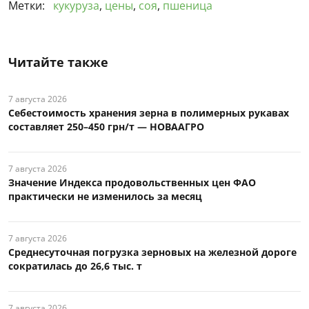
Метки:
кукуруза
,
цены
,
соя
,
пшеница
Читайте также
7 августа 2026
Себестоимость хранения зерна в полимерных рукавах
составляет 250–450 грн/т — НОВААГРО
7 августа 2026
Значение Индекса продовольственных цен ФАО
практически не изменилось за месяц
7 августа 2026
Среднесуточная погрузка зерновых на железной дороге
сократилась до 26,6 тыс. т
7 августа 2026