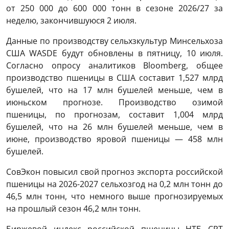
от 250 000 до 600 000 тонн в сезоне 2026/27 за
неделю, закончившуюся 2 июля.
Данные по производству сельхзкультур Минсельхоза
США WASDE будут обновлены в пятницу, 10 июля.
Согласно опросу аналитиков Bloomberg, общее
производство пшеницы в США составит 1,527 млрд
бушелей, что на 17 млн ​​бушелей меньше, чем в
июньском прогнозе. Производство озимой
пшеницы, по прогнозам, составит 1,004 млрд
бушелей, что на 26 млн бушелей меньше, чем в
июне, производство яровой пшеницы — 458 млн
бушелей.
СовЭкон повысил свой прогноз экспорта российской
пшеницы на 2026-2027 сельхозгод на 0,2 млн тонн до
46,5 млн тонн, что немного выше прогнозируемых
на прошлый сезон 46,2 млн тонн.
Биржевой индекс российской пшеницы НТБ CPT