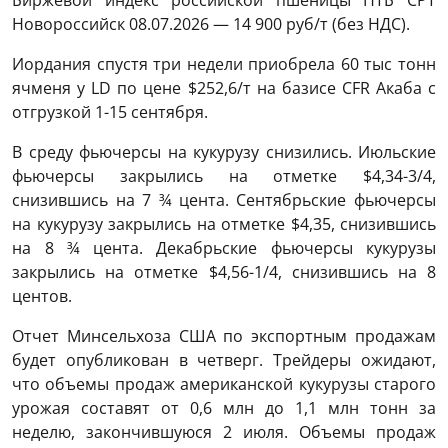
Новороссийск 08.07.2026 — 14 900 руб/т (без НДС).
Иордания спустя три недели приобрела 60 тыс тонн
ячменя у LD по цене $252,6/т на базисе CFR Акаба с
отгрузкой 1-15 сентября.
В среду фьючерсы на кукурузу снизились. Июльские
фьючерсы закрылись на отметке $4,34-3/4,
снизившись на 7 ¾ цента. Сентябрьские фьючерсы
на кукурузу закрылись на отметке $4,35, снизившись
на 8 ¾ цента. Декабрьские фьючерсы кукурузы
закрылись на отметке $4,56-1/4, снизившись на 8
центов.
Отчет Минсельхоза США по экспортным продажам
будет опубликован в четверг. Трейдеры ожидают,
что объемы продаж американской кукурузы старого
урожая составят от 0,6 млн до 1,1 млн тонн за
неделю, закончившуюся 2 июля. Объемы продаж