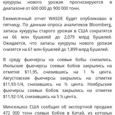
кукурузы нового урожая прогнозируются в
диапазоне от 600 000 до 900 000 тонн.
Ежемесячный отчет WASDE будет опубликован в
пятницу. По данным опроса аналитиков Bloomberg,
запасы кукурузы старого урожая в США сократятся
на 66 млн бушелей до 2,079 млрд бушелей.
Ожидается, что запасы кукурузы нового урожая
снизятся на 61 млн бушелей до 1,899 млрд бушелей.
В среду фьючерсы на соевые бобы снизились.
Июльские фьючерсы соевых бобов закрылись на
отметке $11,95, снизившись на 1 ¾ цента.
Августовские фьючерсы закрылись на отметке
$11,93-1/4, снизившись на ½ цента. Ноябрьские
фьючерсы соевых бобов закрылись на отметке
$11,92-1/4, снизившись на 5 ½ цента.
Минсельхоз США сообщил об экспортной продаже
472 000 тонн соевых бобов в Китай, из которых