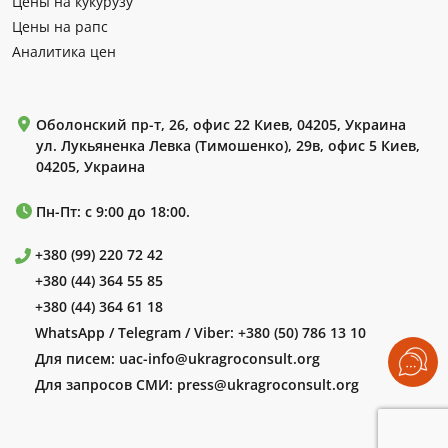
Цены на кукурузу
Цены на рапс
Аналитика цен
Оболонский пр-т, 26, офис 22 Киев, 04205, Украина
ул. Лукьяненка Левка (Тимошенко), 29в, офис 5 Киев,
04205, Украина
Пн-Пт: с 9:00 до 18:00.
+380 (99) 220 72 42
+380 (44) 364 55 85
+380 (44) 364 61 18
WhatsApp / Telegram / Viber:
+380 (50) 786 13 10
Для писем:
uac-info@ukragroconsult.org
Для запросов СМИ:
press@ukragroconsult.org