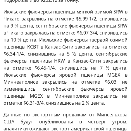
Июльские фьючерсы пшеницы мягкой озимой SRW в
Чикаго закрылись на отметке $5,99-1/2, снизившись
на 9 ¾ цента, сентябрьские фьючерсы пшеницы SRW
в Чикаго закрылась на отметке $6,07-3/4, снизившись
на 10 ¾ цента. Июльские фьючерсы твердой озимой
пшеницы KCBT в Канзас-Сити закрылись на отметке
$6,34-1/4, снизившись на 5 ½ цента, сентябрьские
фьючерсы пшеницы HRW в Канзас-Сити закрылись
на отметке $6,45-1/4, снизившись на 7 ½ цента.
Июльские фьючерсы яровой пшеницы MGEХ в
Миннеаполисе закрылись на отметке $6,03, не
изменившись, сентябрьские фьючерсы яровой
пшеницы MGEХ в Миннеаполисе закрылись на
отметке $6,31-3/4, снизившись на 2 ¼ цента.
Данные по экспортным продажам от Минсельхоза
США будут опубликованы в четверг утром,
аналитики ожидают экспорт американской пшеницы