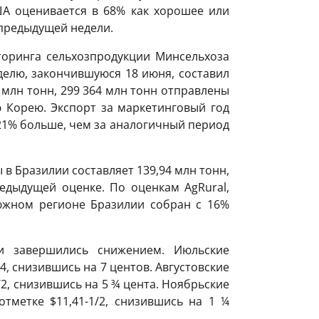
ША оценивается в 68% как хорошее или
 предыдущей недели.
оринга сельхозпродукции Минсельхоза
еделю, закончившуюся 18 июня, составил
9 млн тонн, 299 364 млн тонн отправлены
 Корею. Экспорт за маркетинговый год
5,21% больше, чем за аналогичный период
 в Бразилии составляет 139,94 млн тонн,
едыдущей оценке. По оценкам AgRural,
южном регионе Бразилии собран с 16%
и завершились снижением. Июльские
4, снизившись на 7 центов. Августовские
2, снизившись на 5 ¾ цента. Ноябрьские
тметке $11,41-1/2, снизившись на 1 ¼