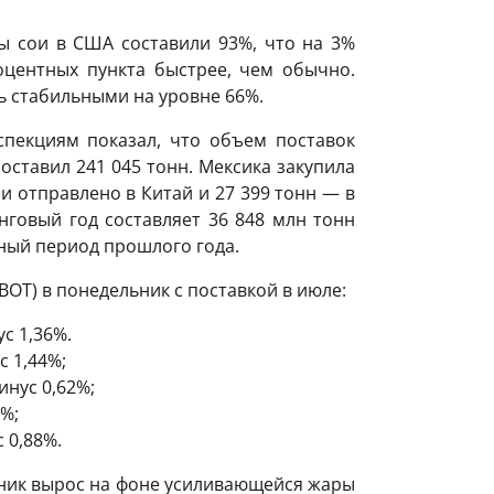
ы сои в США составили 93%, что на 3%
центных пункта быстрее, чем обычно.
ь стабильными на уровне 66%.
пекциям показал, что объем поставок
оставил 241 045 тонн. Мексика закупила
ои отправлено в Китай и 27 399 тонн — в
говый год составляет 36 848 млн тонн
чный период прошлого года.
OT) в понедельник с поставкой в июле:
с 1,36%.
с 1,44%;
инус 0,62%;
1%;
с 0,88%.
ник вырос на фоне усиливающейся жары