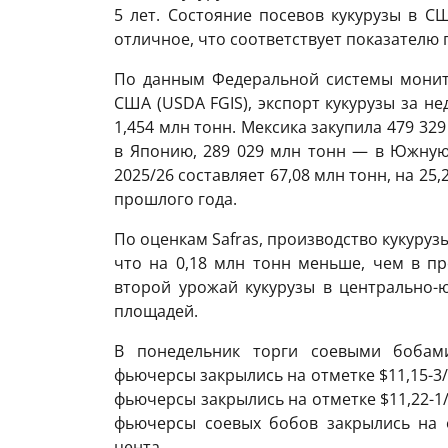
5 лет. Состояние посевов кукурузы в С
отличное, что соответствует показателю
По данным Федеральной системы монит
США (USDA FGIS), экспорт кукурузы за н
1,454 млн тонн. Мексика закупила 479 32
в Японию, 289 029 млн тонн — в Южную
2025/26 составляет 67,08 млн тонн, на 2
прошлого года.
По оценкам Safras, производство кукурузы
что на 0,18 млн тонн меньше, чем в пр
второй урожай кукурузы в центрально-
площадей.
В понедельник торги соевыми бобам
фьючерсы закрылись на отметке $11,15-3/
фьючерсы закрылись на отметке $11,22-1/
фьючерсы соевых бобов закрылись на о
цента.