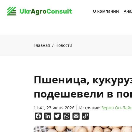
О компании
Ана
Главная
Новости
Пшеница, кукуруз
подешевели в по
11:41, 23 июня 2026
Источник:
Зерно Он-Лай
Facebook
LinkedIn
Twitter
WhatsApp
Email
Copy
Link