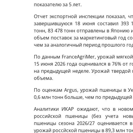
показателю за 5 лет.
Отчет экспортной инспекции показал, ч
завершившуюся 18 июня составил 393 1
тонн, 83 478 тонн отправлены в Японию 
объем поставок за маркетинговый год сос
чем за аналогичный период прошлого год
По данным FranceAgriMer, урожай мягко
15 июня 2026 года оценивался в 76% от 
на предыдущей неделе. Урожай твердой 
объема.
По оценкам Argus, урожай пшеницы в Укр
0,6 млн тонн больше, чем по предыдущей
Аналитики ИКАР ожидают, что в новом
российской пшеницы (без учета новы
пшеницы сезона 2026/27 оценивается в
урожай россйской пшеницы в 89,3 млн то