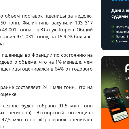
то объем поставок пшеницы за неделю,
50 тонн. Филиппины закупили 103 317
и 43 001 тонна – в Южную Корею. Общий
тавил 971 031 тонну, на 15,92% больше,
а.
й пшеницы во Франции по состоянию на
годового объема, что на 1% меньше, чем
пшеницы оценивался в 64% от годового
аине составляет 24,1 млн тонн, что на
 оценке.
 сезоне будет собрано 91,5 млн тонн
х регионов). Экспортный потенциал
 47,5 млн тонн. «Прозерно» оценивает
нн.