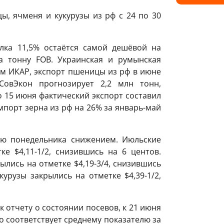
, ячменя и кукурузы из рф с 24 по 30
лка 11,5% остаётся самой дешёвой на
а тонну FOB. Украинская и румынская
ым ИКАР, экспорт пшеницы из рф в июне
СовЭкон прогнозирует 2,2 млн тонн,
о 15 июня фактический экспорт составил
импорт зерна из рф на 26% за январь-май
ию понедельника снижением. Июльские
е $4,11-1/2, снизившись на 6 центов.
ылись на отметке $4,19-3/4, снизившись
урузы закрылись на отметке $4,39-1/2,
 отчету о состоянии посевов, к 21 июня
о соответствует среднему показателю за