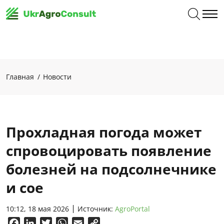
Главная
Новости
Прохладная погода может
спровоцировать появление
болезней на подсолнечнике
и сое
10:12, 18 мая 2026
Источник:
AgroPortal
Facebook
LinkedIn
Twitter
WhatsApp
Email
Copy