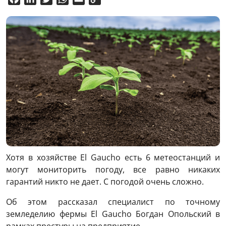
Link
Хотя в хозяйстве El Gaucho есть 6 метеостанций и
могут мониторить погоду, все равно никаких
гарантий никто не дает. С погодой очень сложно.
Об этом рассказал специалист по точному
земледелию фермы El Gaucho Богдан Опольский в
рамках престуры на предприятие.