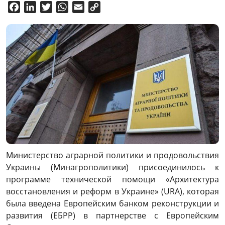
Facebook
LinkedIn
Twitter
WhatsApp
Email
Copy
Link
Министерство аграрной политики и продовольствия
Украины (Минагрополитики) присоединилось к
программе технической помощи «Архитектура
восстановления и реформ в Украине» (URA), которая
была введена Европейским банком реконструкции и
развития (ЕБРР) в партнерстве с Европейским