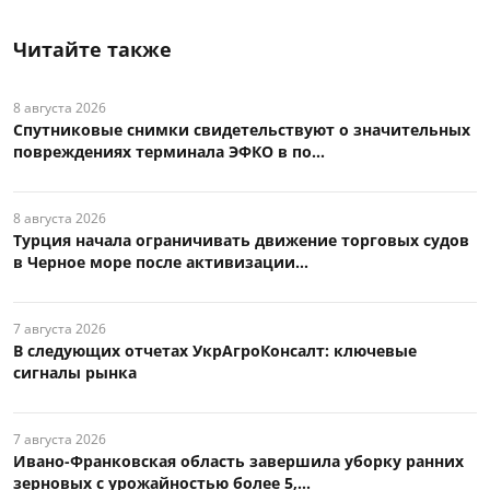
Читайте также
8 августа 2026
Спутниковые снимки свидетельствуют о значительных
повреждениях терминала ЭФКО в по...
8 августа 2026
Турция начала ограничивать движение торговых судов
в Черное море после активизации...
7 августа 2026
В следующих отчетах УкрАгроКонсалт: ключевые
сигналы рынка
7 августа 2026
Ивано-Франковская область завершила уборку ранних
зерновых с урожайностью более 5,...