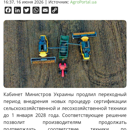
16:37, 16 июня 2026
Источник:
AgroPortal.ua
Facebook
LinkedIn
Twitter
WhatsApp
Email
Copy
Link
Кабинет Министров Украины продлил переходный
период внедрения новых процедур сертификации
сельскохозяйственной и лесохозяйственной техники
до 1 января 2028 года. Соответствующее решение
позволит производителям продолжать
подтверждать соответствие техники по