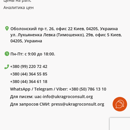
Цены на рапс
Аналитика цен
Оболонский пр-т, 26, офис 22 Киев, 04205, Украина
ул. Лукьяненка Левка (Тимошенко), 29в, офис 5 Киев,
04205, Украина
Пн-Пт: с 9:00 до 18:00.
+380 (99) 220 72 42
+380 (44) 364 55 85
+380 (44) 364 61 18
WhatsApp / Telegram / Viber:
+380 (50) 786 13 10
Для писем:
uac-info@ukragroconsult.org
Для запросов СМИ:
press@ukragroconsult.org