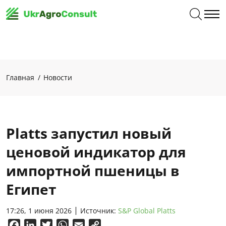
Главная
Новости
Platts запустил новый
ценовой индикатор для
импортной пшеницы в
Египет
17:26, 1 июня 2026
Источник:
S&P Global Platts
Facebook
LinkedIn
Twitter
WhatsApp
Email
Copy