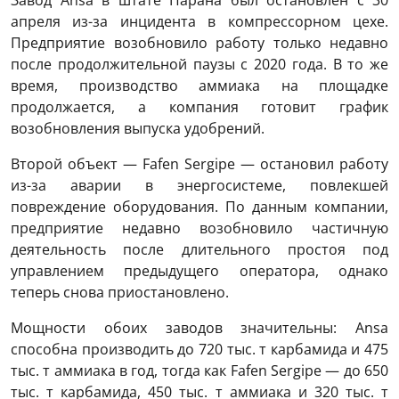
апреля из-за инцидента в компрессорном цехе.
Предприятие возобновило работу только недавно
после продолжительной паузы с 2020 года. В то же
время, производство аммиака на площадке
продолжается, а компания готовит график
возобновления выпуска удобрений.
Второй объект — Fafen Sergipe — остановил работу
из-за аварии в энергосистеме, повлекшей
повреждение оборудования. По данным компании,
предприятие недавно возобновило частичную
деятельность после длительного простоя под
управлением предыдущего оператора, однако
теперь снова приостановлено.
Мощности обоих заводов значительны: Ansa
способна производить до 720 тыс. т карбамида и 475
тыс. т аммиака в год, тогда как Fafen Sergipe — до 650
тыс. т карбамида, 450 тыс. т аммиака и 320 тыс. т