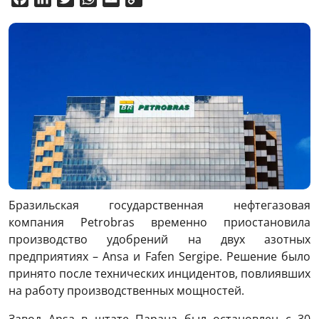
Link
Бразильская государственная нефтегазовая
компания Petrobras временно приостановила
производство удобрений на двух азотных
предприятиях – Ansa и Fafen Sergipe. Решение было
принято после технических инцидентов, повлиявших
на работу производственных мощностей.
Завод Ansa в штате Парана был остановлен с 30