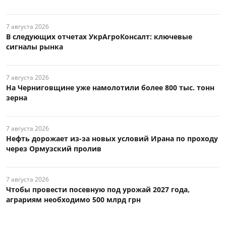
7 августа 2026
В следующих отчетах УкрАгроКонсалт: ключевые
сигналы рынка
7 августа 2026
На Черниговщине уже намолотили более 800 тыс. тонн
зерна
7 августа 2026
Нефть дорожает из-за новых условий Ирана по проходу
через Ормузский пролив
7 августа 2026
Чтобы провести посевную под урожай 2027 года,
аграриям необходимо 500 млрд грн