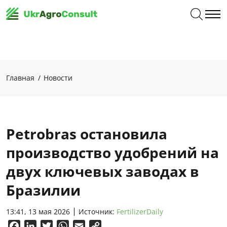
Главная
Новости
Petrobras остановила
производство удобрений на
двух ключевых заводах в
Бразилии
13:41, 13 мая 2026
Источник:
FertilizerDaily
Facebook
LinkedIn
Twitter
WhatsApp
Email
Copy