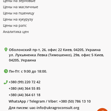
Цены на зерновые
Цены на масличные
Цены на пшеницу
Цены на кукурузу
Цены на рапс
Аналитика цен
Оболонский пр-т, 26, офис 22 Киев, 04205, Украина
ул. Лукьяненка Левка (Тимошенко), 29в, офис 5 Киев,
04205, Украина
Пн-Пт: с 9:00 до 18:00.
+380 (99) 220 72 42
+380 (44) 364 55 85
+380 (44) 364 61 18
WhatsApp / Telegram / Viber:
+380 (50) 786 13 10
Для писем:
uac-info@ukragroconsult.org