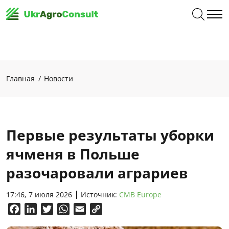
Главная
Новости
Первые результаты уборки
ячменя в Польше
разочаровали аграриев
17:46, 7 июля 2026
Источник:
CMB Europe
Facebook
LinkedIn
Twitter
WhatsApp
Email
Copy
Link