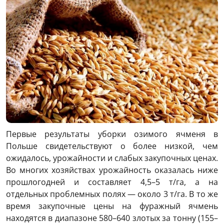
Первые результаты уборки озимого ячменя в
Польше свидетельствуют о более низкой, чем
ожидалось, урожайности и слабых закупочных ценах.
Во многих хозяйствах урожайность оказалась ниже
прошлогодней и составляет 4,5–5 т/га, а на
отдельных проблемных полях — около 3 т/га. В то же
время закупочные цены на фуражный ячмень
находятся в диапазоне 580–640 злотых за тонну (155–