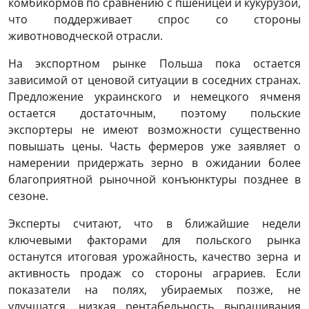
комбикормов по сравнению с пшеницей и кукурузой,
что поддерживает спрос со стороны
животноводческой отрасли.
На экспортном рынке Польша пока остается
зависимой от ценовой ситуации в соседних странах.
Предложение украинского и немецкого ячменя
остается достаточным, поэтому польские
экспортеры не имеют возможности существенно
повышать цены. Часть фермеров уже заявляет о
намерении придержать зерно в ожидании более
благоприятной рыночной конъюнктуры позднее в
сезоне.
Эксперты считают, что в ближайшие недели
ключевыми факторами для польского рынка
останутся итоговая урожайность, качество зерна и
активность продаж со стороны аграриев. Если
показатели на полях, убираемых позже, не
улучшатся, низкая рентабельность выращивания