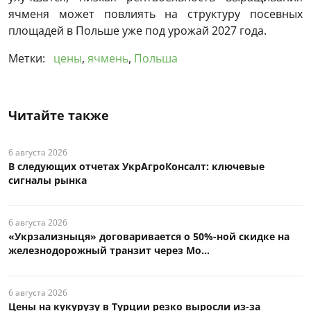
ячменя может повлиять на структуру посевных
площадей в Польше уже под урожай 2027 года.
Метки:
цены
,
ячмень
,
Польша
Читайте также
6 августа 2026
В следующих отчетах УкрАгроКонсалт: ключевые
сигналы рынка
6 августа 2026
«Укрзализныця» договаривается о 50%-ной скидке на
железнодорожный транзит через Мо...
6 августа 2026
Цены на кукурузу в Турции резко выросли из-за