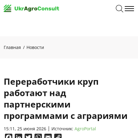
Главная
Новости
Переработчики круп
работают над
партнерскими
программами с аграриями
15:11, 25 июня 2026
Источник:
AgroPortal
Facebook
LinkedIn
Twitter
WhatsApp
Email
Copy