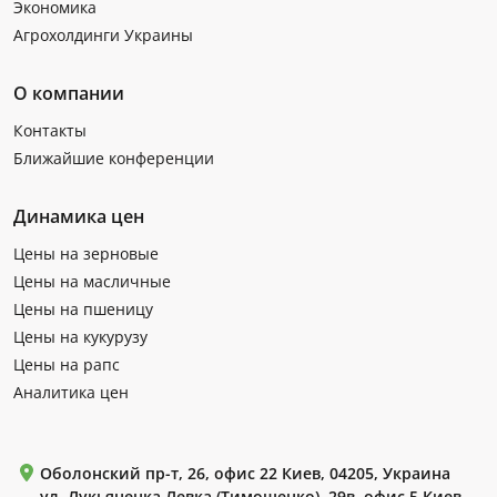
Экономика
Агрохолдинги Украины
О компании
Контакты
Ближайшие конференции
Динамика цен
Цены на зерновые
Цены на масличные
Цены на пшеницу
Цены на кукурузу
Цены на рапс
Аналитика цен
Оболонский пр-т, 26, офис 22 Киев, 04205, Украина
ул. Лукьяненка Левка (Тимошенко), 29в, офис 5 Киев,